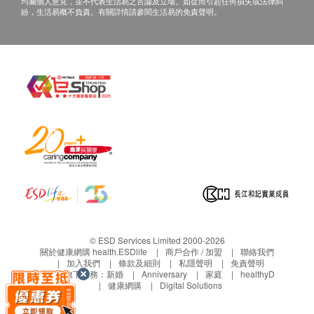
均屬個人意見，並不代表生活易之言論及立場。如從而引起任何損失或法律糾
紛，生活易概不負責。有關詳情請參閱生活易的免責聲明。
© ESD Services Limited 2000-2026
關於健康網購 health.ESDlife
商戶合作 / 加盟
聯絡我們
加入我們
條款及細則
私隱聲明
免責聲明
生活易旗下業務：
新婚
Anniversary
家庭
healthyD
健康網購
Digital Solutions