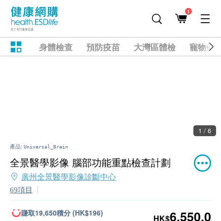
1
身體檢查
預防疫苗
大灣區體檢
寵物健
2 / 6
產品:
Universal_Brain
全景醫學影像 腦部功能重點檢查計劃
廣州全景醫學影像診斷中心
69項目
賺取19,650積分 (HK$196)
6,550.0
HK$