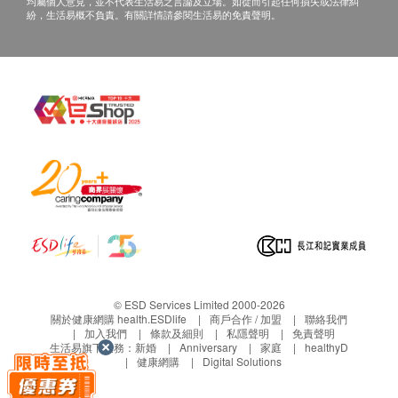
均屬個人意見，並不代表生活易之言論及立場。如從而引起任何損失或法律糾
紛，生活易概不負責。有關詳情請參閱生活易的免責聲明。
© ESD Services Limited 2000-2026
關於健康網購 health.ESDlife
商戶合作 / 加盟
聯絡我們
加入我們
條款及細則
私隱聲明
免責聲明
生活易旗下業務：
新婚
Anniversary
家庭
healthyD
健康網購
Digital Solutions