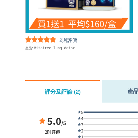
2則評價
產品:
Vitatree_lung_detox
產
評分及評論 (2)
5
5.0
4
/5
3
2
2則評價
1