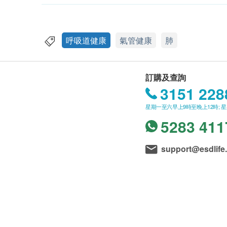
呼吸道健康
氣管健康
肺
訂購及查詢
3151 228
星期一至六早上9時至晚上12時; 
5283 411
support@esdlife