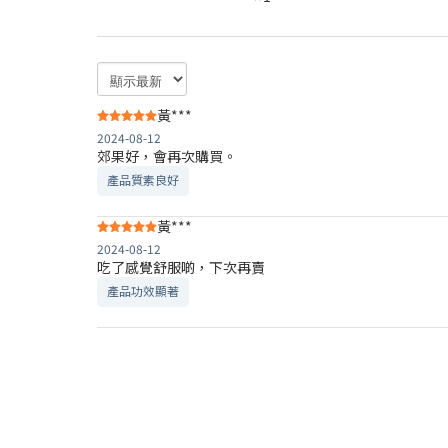
黃***
2024-08-12
郊果好，會再次購買。
產品質素良好
黃***
2024-08-12
吃了感覺舒服啲，下次再賣
產品功效顯著