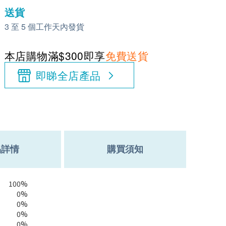
送貨
3 至 5 個工作天內發貨
本店購物滿$300即享
免費送貨
即睇全店產品
品詳情
購買須知
100%
0%
0%
0%
0%