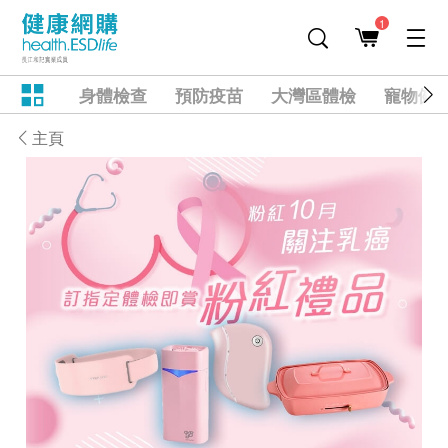
1
身體檢查
預防疫苗
大灣區體檢
寵物健
主頁