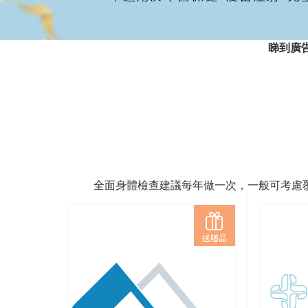
睇到廣
全面身體檢查建議每年做一次，一般可考慮
送贈品