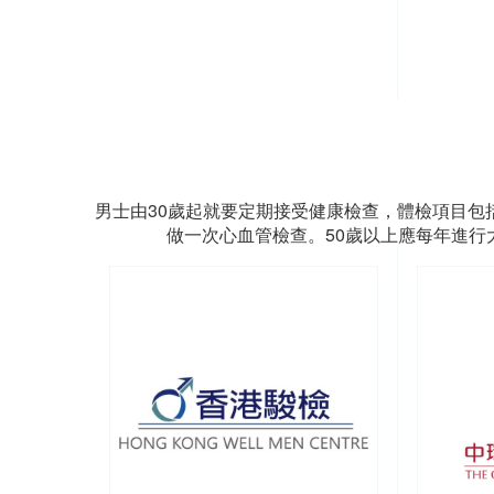
男士由30歲起就要定期接受健康檢查，體檢項目包
做一次心血管檢查。50歲以上應每年進