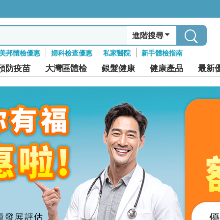
進階搜尋
美邦體檢優惠
婦科檢查優惠
私家醫院
新手體檢指南
預防疫苗
大灣區體檢
銀髮健康
健康產品
最新