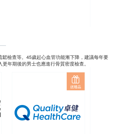
疏鬆檢查等。45歲起心血管功能漸下降，建議每年要
入更年期後的男士也應進行骨質密度檢查。
送贈品