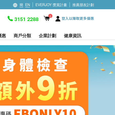
簡
EN
EVERJOY 獎賞計畫
推薦朋友計劃
1
3151 2288
登入以賺取更多優惠
優惠
商戶分類
企業計劃
健康資訊