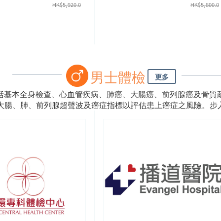
HK$
5,920.0
HK$
5,800.0
男士體檢
更多
括基本全身檢查、心血管疾病、肺癌、大腸癌、前列腺癌及骨質
行大腸、肺、前列腺超聲波及癌症指標以評估患上癌症之風險。步