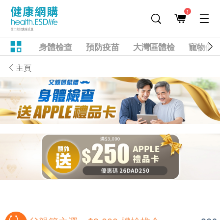
1
身體檢查
預防疫苗
大灣區體檢
寵物健
主頁