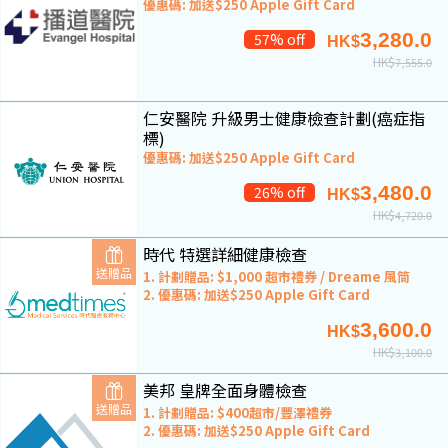
優惠碼: 加送$250 Apple Gift Card
3,280.0
57% off
HK$
HK$
7,555.0
仁安醫院 升級男士健康檢查計劃(癌症指
標)
優惠碼: 加送$250 Apple Gift Card
3,480.0
26% off
HK$
HK$
4,720.0
時代 特選詳細健康檢查
送贈品
1. 計劃贈品: $1,000 超市禮券 / Dreame 風筒
2. 優惠碼: 加送$250 Apple Gift Card
3,600.0
HK$
HK$
3,100.0
美邦 皇牌全面身體檢查
送贈品
1. 計劃贈品: $400超市/豐澤禮券
2. 優惠碼: 加送$250 Apple Gift Card