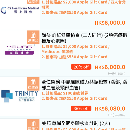
送贈品
1. 計劃贈品: $2,000 Apple Gift Card / 四人台北
機票
2. 優惠碼: 加送$550 Apple Gift Card
6,000.0
HK$
尚醫 詳細健康檢查 (二人同行) (2項癌症指
標及心電圖)
送贈品
1. 計劃贈品: $2,000 Apple Gift Card /
Medicube 美容儀
2. 優惠碼: 加送$550 Apple Gift Card
6,000.0
26% off
HK$
HK$
8,100.0
全仁醫務 中風風險磁力共振檢查 (腦部, 腦
部血管及頸部血管)
送贈品
1. 計劃贈品: $100 超市禮券
2. 優惠碼: 加送$550 Apple Gift Card
6,080.0
36% off
HK$
HK$
9,520.0
美邦 尊尚全面身體檢查計劃 (2人)
送贈品
1. 計劃贈品: $2,000 Apple Gift Card / 雙人大阪