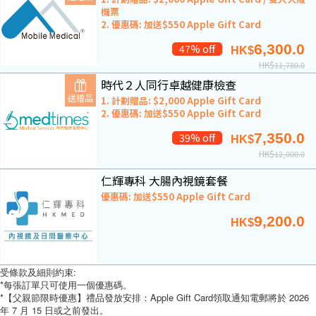
機票
2. 優惠碼: 加送$550 Apple Gift Card
6,300.0
47% off
HK$
HK$
11,780.0
時代２人同行卓越健康檢查
送贈品
1. 計劃贈品: $2,000 Apple Gift Card
2. 優惠碼: 加送$550 Apple Gift Card
7,350.0
39% off
HK$
HK$
12,000.0
仁輝專科 大腸內視鏡套餐
優惠碼: 加送$550 Apple Gift Card
9,200.0
HK$
受條款及細則約束:
*每張訂單只可使用一個優惠碼。
*【父親節限時優惠】禮品發放安排：Apple Gift Card領取通知電郵將於 2026
年 7 月 15 日或之前發出。