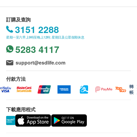
訂購及查詢
3151 2288
星期一至六早上9時至晚上12時; 星期日及公眾假期休息
5283 4117
support@esdlife.com
付款方法
轉
帳
下載應用程式