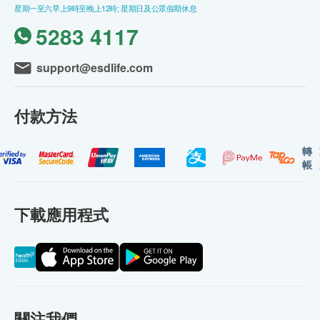
星期一至六早上9時至晚上12時; 星期日及公眾假期休息
5283 4117
support@esdlife.com
付款方法
轉
帳
下載應用程式
關注我們