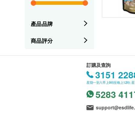
產品品牌
商品評分
訂購及查詢
3151 228
星期一至六早上9時至晚上12時; 
5283 411
support@esdlife