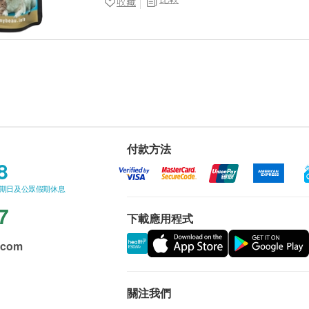
收藏
付款方法
8
星期日及公眾假期休息
7
下載應用程式
.com
關注我們