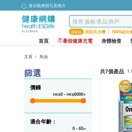
首次驗身指引及推介
屈臣氏水機
NMN組合
保健品
首頁
暑假健康充電
身體檢查
主頁
/
魚油
篩選
共7個產品
1 
價錢
0
-
6000+
HK$
HK$
適合年齡 :
0
-
65+