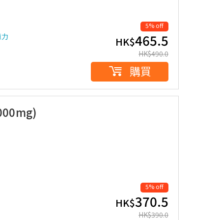
5% off
465.5
憶力
HK$
HK$
490.0
購買
00mg)
5% off
370.5
HK$
HK$
390.0