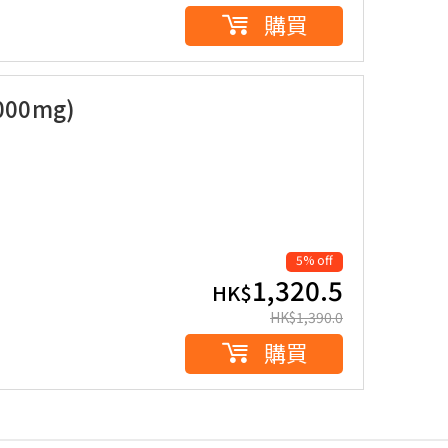
購買
00mg)
5% off
1,320.5
HK$
HK$
1,390.0
購買