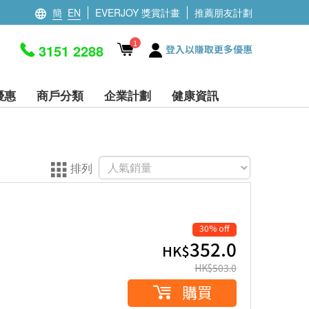
簡
EN
EVERJOY 獎賞計畫
推薦朋友計劃
1
3151 2288
登入以賺取更多優惠
優惠
商戶分類
企業計劃
健康資訊
排列
30% off
352.0
HK$
HK$
503.0
購買