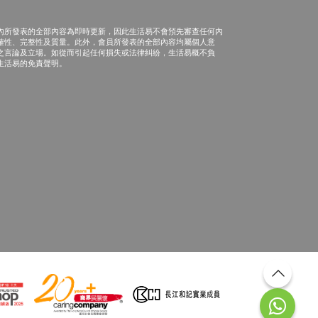
內所發表的全部內容為即時更新，因此生活易不會預先審查任何內
確性、完整性及質量。此外，會員所發表的全部內容均屬個人意
之言論及立場。如從而引起任何損失或法律糾紛，生活易概不負
生活易的免責聲明。