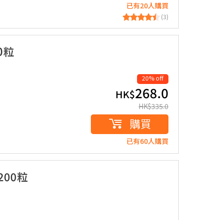
已有20人購買
(3)
0粒
20% off
268.0
HK$
HK$
335.0
購買
已有60人購買
200粒