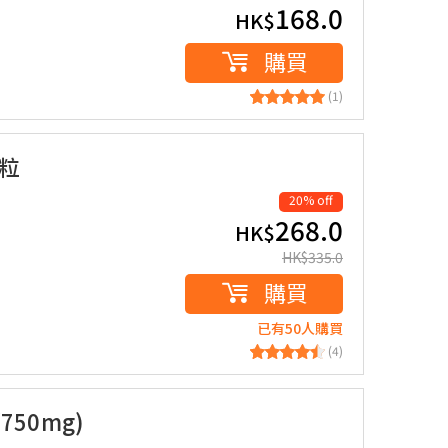
168.0
HK$
購買
(1)
0粒
20% off
268.0
HK$
HK$
335.0
購買
已有50人購買
(4)
750mg)