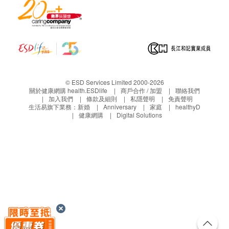
© ESD Services Limited 2000-2026
關於健康網購 health.ESDlife
商戶合作 / 加盟
聯絡我們
加入我們
條款及細則
私隱聲明
免責聲明
生活易旗下業務：
新婚
Anniversary
家庭
healthyD
健康網購
Digital Solutions