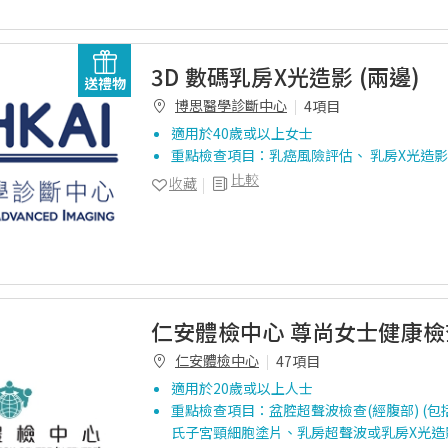
3D 數碼乳房X光造影 (兩邊)
送禮物
博思醫學診斷中心
4項目
適用於40歲或以上女士
重點檢查項目：乳癌風險評估、 乳房X光造影
比較
收藏
仁安體檢中心 尊尚女士健康
仁安體檢中心
47項目
適用於20歲或以上人士
重點檢查項目：盆腔超聲波檢查(經腹部) (包
氏子宮頸細胞塗片、乳房超聲波或乳房X光