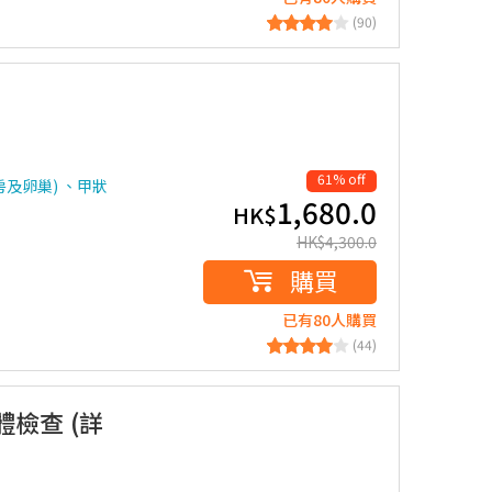
(90)
61% off
房及卵巢) 、甲狀
1,680.0
HK$
HK$
4,300.0
購買
已有80人購買
(44)
檢查 (詳