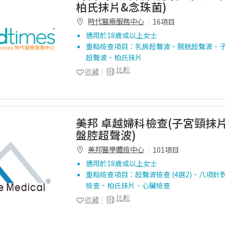
柏氏抹片&念珠菌)
時代醫療服務中心
16項目
適用於18歲或以上女士
重點檢查項目：乳房超聲波、膀胱超聲波、
超聲波、柏氏抹片
比較
收藏
美邦 卓越婦科檢查(子宮頸抹
盤腔超聲波)
美邦醫學體檢中心
101項目
適用於18歲或以上女士
重點檢查項目：超聲波檢查 (4選2)、八項
檢查、柏氏抹片、心臟檢查
比較
收藏