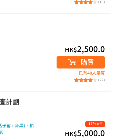
(10)
2,500.0
HK$
購買
已有40人購買
(27)
檢查計劃
17% off
括子宮，卵巢)、柏
5,000.0
造影
HK$