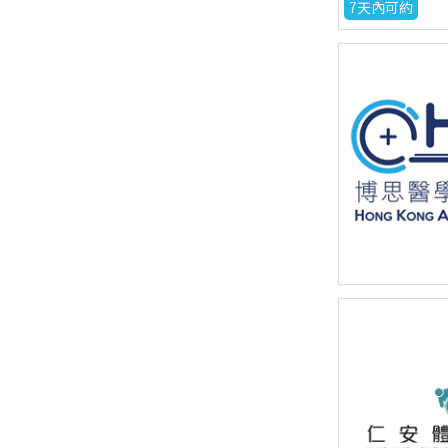
7天內可約