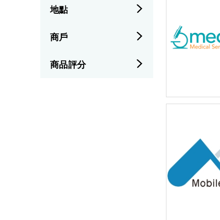
地點
商戶
商品評分