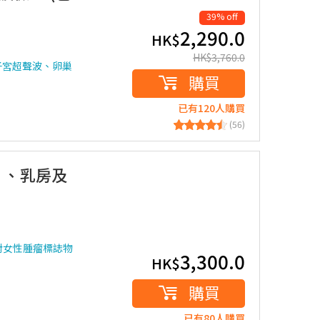
39% off
2,290.0
HK$
HK$
3,760.0
子宮超聲波、卵巢
購買
已有120人購買
(56)
片、乳房及
針對女性腫瘤標誌物
3,300.0
HK$
購買
已有80人購買