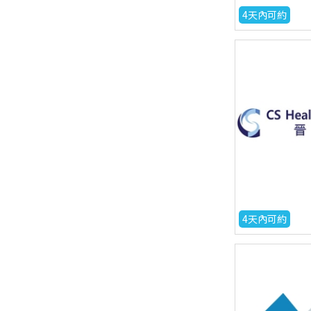
4天內可約
4天內可約