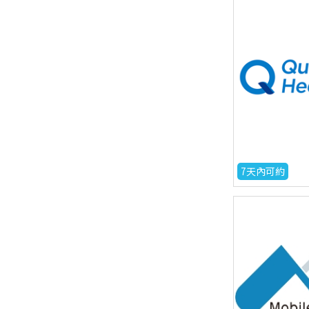
7天內可約