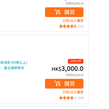
HK$
6,051.0
購買
已有30人購買
(22)
34% off
乳房造影(40歲以上)
3,000.0
標、醫生講解報告
HK$
HK$
4,530.0
購買
已有30人購買
(10)