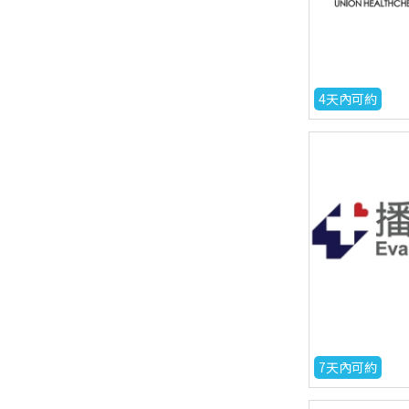
4天內可約
7天內可約