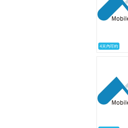
4天內可約