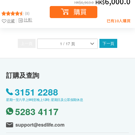
6,000.0
HK$
HK$
6,963.0
購買
(8)
比較
收藏
已有10人購買
上一頁
下一頁
訂購及查詢
3151 2288
星期一至六早上9時至晚上12時; 星期日及公眾假期休息
5283 4117
support@esdlife.com