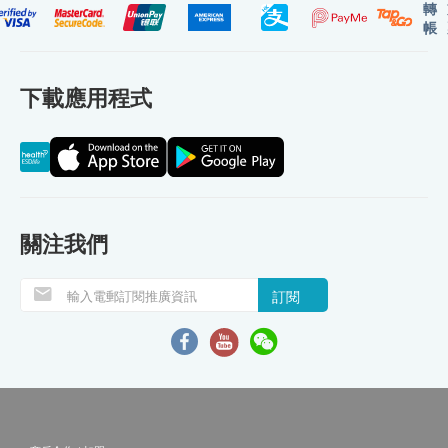
轉
帳
下載應用程式
關注我們
訂閱