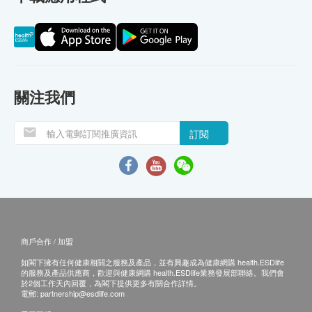
關注我們
訂閱
商戶合作 / 加盟
如閣下擁有任何健康相關之服務及產品，並有興趣成為健康網購 health.ESDlife
的服務及產品供應商，歡迎與健康網購 health.ESDlife業務發展部聯絡。我們會
於2個工作天內回覆，為閣下提供更多有關合作詳情。
電郵:
partnership@esdlife.com