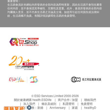
重要聲明：
生活易會員於本網站內所發表的全部內容為即時更新，因此生活易不會預先審查
任何內容，並不會保證其準確性、完整性及質量。此外，會員所發表的全部內容
均屬個人意見，並不代表生活易之言論及立場。如從而引起任何損失或法律糾
紛，生活易概不負責。有關詳情請參閱生活易的免責聲明。
© ESD Services Limited 2000-2026
關於健康網購 health.ESDlife
商戶合作 / 加盟
聯絡我們
加入我們
條款及細則
私隱聲明
免責聲明
生活易旗下業務：
新婚
Anniversary
家庭
healthyD