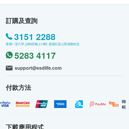
訂購及查詢
3151 2288
星期一至六早上9時至晚上12時; 星期日及公眾假期休息
5283 4117
support@esdlife.com
付款方法
轉
帳
下載應用程式