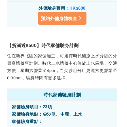
外傭驗身費用：
HK
$630
預約外傭身體檢查
【折減近$500】時代家傭驗身計劃
住在新界北區的家傭顧主，可選擇時代醫療上水分店的外
傭身體檢查計劃。時代上水體檢中心位於上水廣場，交通
方便，星期六營業至4pm；而尖沙咀分店更週六更營業至
6:30pm，驗身時間有更多選擇。
時代家傭驗身計劃
家傭驗身項目：23項
家傭驗身地點：尖沙咀、中環、上水
家傭驗身重點：