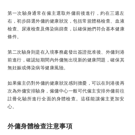
第一次驗身通常在僱主選取外傭前後進行，約在三週左
右，初步篩選外傭的健康狀況，包括常規體格檢查、血液
檢查、尿液檢查及傳染病篩查，以確保她們符合基本健康
條件。
第二次驗身則是在入境事務處發出簽證批准後、外傭到港
前進行，確認短期間內外傭無出現新的健康問題，確保其
無妊娠或傳染病等健康風險。
如果僱主仍對外傭的健康狀況感到擔憂，可以在到港後再
次為外傭安排驗身，僱傭中心一般可代僱主安排外傭前往
註冊化驗所進行全面的身體檢查。這樣能讓僱主更加安
心。
外傭身體檢查注意事項