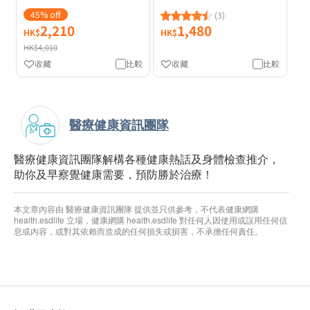
45% off
(3)
2,210
1,480
HK$
HK$
HK$4,010
收藏
比較
收藏
比較
醫療健康資訊團隊
醫療健康資訊團隊解構各種健康熱話及身體檢查推介，
助你及早察覺健康需要，預防勝於治療！
本文章內容由 醫療健康資訊團隊 提供並只供參考，不代表健康網購
health.esdlife 立場，健康網購 health.esdlife 對任何人因使用或誤用任何信
息或內容，或對其依賴而造成的任何損失或損害，不承擔任何責任。