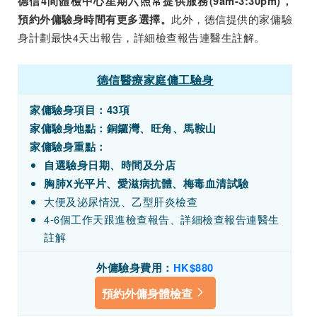
德信4間體檢中心星期六照常提供服務(9am-3:30pm)，
此外，德信提供的家傭驗
預約外傭驗身時間有更多選擇。
身計劃最快4天出報告，詳細檢查報告連醫生註解。
德信醫療家庭傭工驗身
家傭驗身項目：43項
家傭驗身地點：銅鑼灣、旺角、馬鞍山
家傭驗身重點：
自選驗身日期、時間及分店
胸肺X光平片、愛滋病抗體、梅毒血清試驗
大便及泌尿情況、乙型肝炎檢查
4-6個工作天跟進檢查報告、詳細檢查報告連醫生
註解
外傭驗身費用：
HK
$880
預約外傭身體檢查