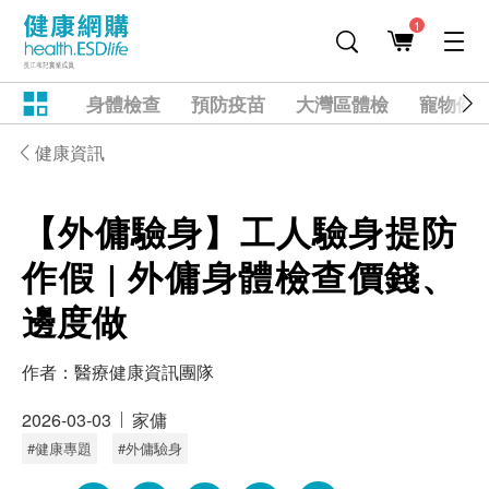
1
身體檢查
預防疫苗
大灣區體檢
寵物健
健康資訊
【外傭驗身】工人驗身提防
作假 | 外傭身體檢查價錢、
邊度做
作者：
醫療健康資訊團隊
2026-03-03
家傭
#健康專題
#外傭驗身