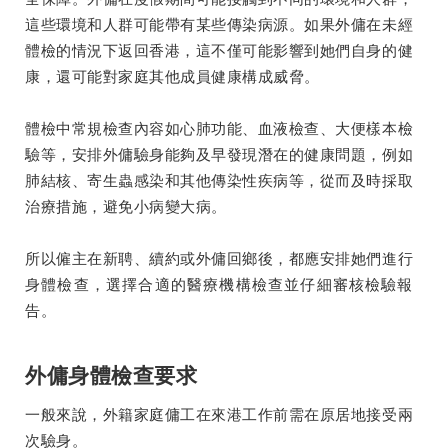
這些環境和人群可能帶有某些傳染病源。如果外傭在未經
體檢的情況下返回香港，這不僅可能影響到她們自身的健
康，還可能對家庭其他成員健康構成威脅。
體檢中常規檢查內容如心肺功能、血液檢查、大便樣本檢
驗等，安排外傭驗身能夠及早發現潛在的健康問題，例如
肺結核、寄生蟲感染和其他傳染性疾病等，從而及時採取
治療措施，避免小病變大病。
所以僱主在新聘、續約或外傭回鄉後，都應安排她們進行
身體檢查，選擇合適的醫療機構檢查並仔細審核檢驗報
告。
外傭身體檢查要求
一般來說，外籍家庭傭工在來港工作前需在原居地接受兩
次驗身。