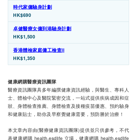
時代家傭驗身計劃
HK$690
卓健醫療女傭到港驗身計劃
HK$1,500
香港體檢家庭傭工檢查II
HK$1,350
健康網購醫療資訊團隊
醫療資訊團隊具多年編撰健康資訊經驗，與醫生、專科人
士、體檢中心及醫院緊密交流，一站式提供疾病成因和症
狀、身體檢查推薦、身體檢查及接種疫苗優惠、預約驗身
和健康貼士，助你及早察覺健康需要，預防勝於治療！
本文章內容由(醫療健康資訊團隊)提供並只供參考，不代
表健康網購 health.esdlife 立場，健康網購 health.esdlife