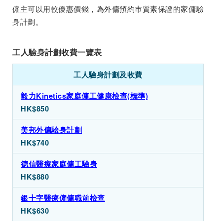
僱主可以用較優惠價錢，為外傭預約巿質素保證的家傭驗
身計劃。
工人驗身計劃收費一覽表
工人驗身計劃及收費
毅力Kinetics家庭傭工健康檢查(標準)
HK$850
美邦外傭驗身計劃
HK$740
德信醫療家庭傭工驗身
HK$880
銀十字醫療僱傭職前檢查
HK$630