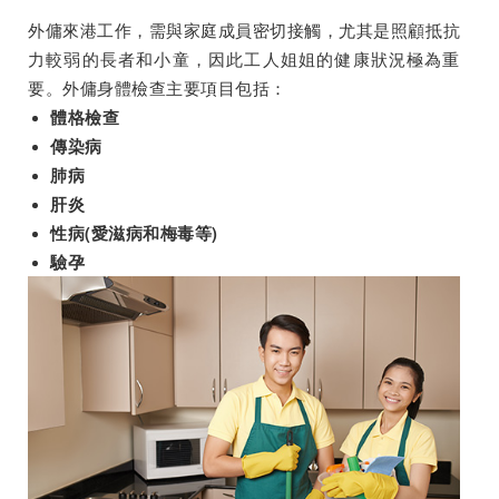
外傭來港工作，需與家庭成員密切接觸，尤其是照顧抵抗
力較弱的長者和小童，因此工人姐姐的健康狀況極為重
要。外傭身體檢查主要項目包括：
體格檢查
傳染病
肺病
肝炎
性病(愛滋病和梅毒等)
驗孕