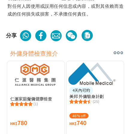
對任何人因使用或誤用任何信息或內容，或對其依賴而造
成的任何損失或損害，不承擔任何責任。
分享
外傭身體檢查推介
4天內可約
美邦 外傭驗身計劃
仁滙家庭僱傭健康檢查
(25)
(1)
46% off
780
740
HK$
HK$