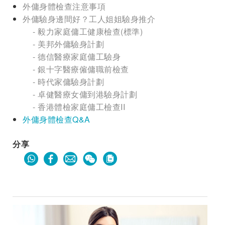
外傭身體檢查注意事項
外傭驗身邊間好？工人姐姐驗身推介
- 毅力家庭傭工健康檢查(標準)
- 美邦外傭驗身計劃
- 德信醫療家庭傭工驗身
- 銀十字醫療僱傭職前檢查
- 時代家傭驗身計劃
- 卓健醫療女傭到港驗身計劃
- 香港體檢家庭傭工檢查II
外傭身體檢查Q&A
分享