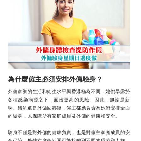
為什麼僱主必須安排外傭驗身？
外傭家鄉的生活和衛生水平與香港極為不同，她們暴露於
各種感染病源之下，面臨更高的風險。因此，無論是新
聘、續約還是外傭回鄉後，僱主都應負責為她們安排全面
的驗身，以保障所有家庭成員及外傭的健康和安全。
驗身不僅是對外傭的健康負責，也是對僱主家庭成員的安
全保障。外傭在度假期間可能接觸到不同的環境和人群，