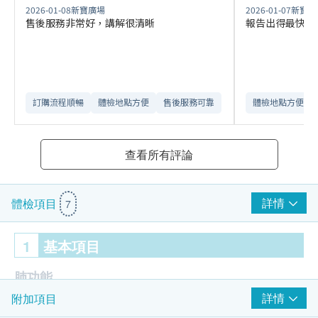
2026-01-08
新寶廣場
2026-01-07
新寶廣
售後服務非常好，講解很清晰
報告出得最快，
訂購流程順暢
體檢地點方便
售後服務可靠​
體檢地點方便
查看所有評論
詳情
體檢項目
7
1
基本項目
肺功能
詳情
附加項目
胸肺X光