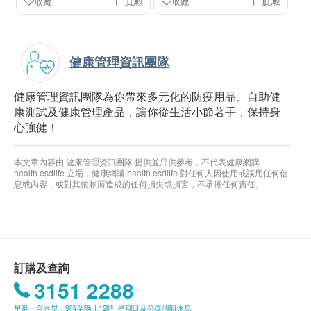
收藏
比較
收藏
比較
健康管理資訊團隊
健康管理資訊團隊為你帶來多元化的防疫用品、自助健
康測試及健康管理產品，讓你從生活小節著手，保持身
心強健！
本文章內容由 健康管理資訊團隊 提供並只供參考，不代表健康網購
health.esdlife 立場，健康網購 health.esdlife 對任何人因使用或誤用任何信
息或內容，或對其依賴而造成的任何損失或損害，不承擔任何責任。
訂購及查詢
3151 2288
星期一至六早上9時至晚上12時; 星期日及公眾假期休息