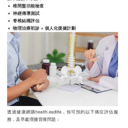
椎間盤功能檢查
神經傳導測試
脊椎結構評估
物理治療初診 + 個人化復健計劃
透過健康網購health.esdlife，你可預約以下痛症評估服
務，及早處理腰背痛問題：