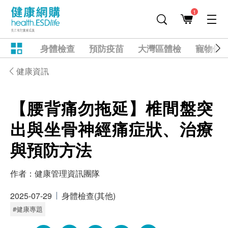
1
身體檢查
預防疫苗
大灣區體檢
寵物健
健康資訊
【腰背痛勿拖延】椎間盤突
出與坐骨神經痛症狀、治療
與預防方法
作者：
健康管理資訊團隊
2025-07-29
身體檢查(其他)
#健康專題