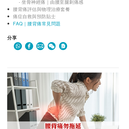
- 坐骨神經痛｜由腰至腿刺痛感
腰背痛評估與物理治療套餐
痛症自救與預防貼士
FAQ｜腰背痛常見問題
分享