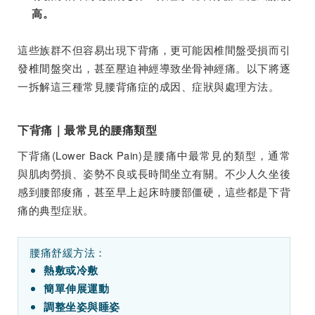
高。
這些族群不但容易出現下背痛，更可能因椎間盤受損而引
發椎間盤突出，甚至壓迫神經導致坐骨神經痛。以下將逐
一拆解這三種常見腰背痛症的成因、症狀與處理方法。
下背痛｜最常見的腰痛類型
下背痛(Lower Back Pain)是腰痛中最常見的類型，通常
與肌肉勞損、姿勢不良或長時間坐立有關。不少人久坐後
感到腰部痠痛，甚至早上起床時腰部僵硬，這些都是下背
痛的典型症狀。
腰痛舒緩方法：
熱敷或冷敷
簡單伸展運動
調整坐姿與睡姿