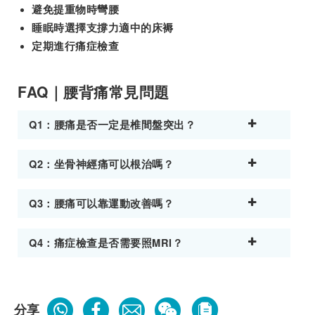
避免提重物時彎腰
睡眠時選擇支撐力適中的床褥
定期進行痛症檢查
FAQ｜腰背痛常見問題
Q1：腰痛是否一定是椎間盤突出？
Q2：坐骨神經痛可以根治嗎？
Q3：腰痛可以靠運動改善嗎？
Q4：痛症檢查是否需要照MRI？
分享