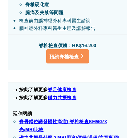
脊椎硬化症
腿痛及失禁等問題
檢查前由腦神經外科專科醫生諮詢
腦神經外科專科醫生主理及講解報告
脊椎檢查價錢：HK$16,200
預約脊椎檢查
→ 按此了解更多
脊足健康檢查
→ 按此了解更多
磁力共振檢查
延伸閱讀
脊骨錯位誘發慢性痛症| 脊椎檢查SEMG/X
光/MRI比較
磁力共振是什麼？MRI用途|價錢|過程|注意事項|