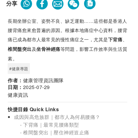
分享
長期坐辦公室、姿勢不良、缺乏運動……這些都是香港人
腰背痛愈來愈普遍的原因。根據本地痛症中心資料，腰背
痛已成為都市人最常見的慢性痛症之一，尤其是
、
下背痛
及
等問題，影響工作效率與生活質
椎間盤突出
坐骨神經痛
素。
#健康專題
作者：
健康管理資訊團隊
日期：
2025-07-29
健康資訊
快捷目錄 Quick Links
成因與高危族群｜都市人為何易腰痛？
- 下背痛｜最常見腰痛類型
- 椎間盤突出｜壓住神經豈止痛