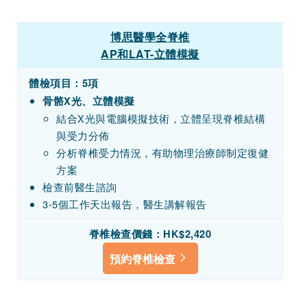
博思醫學全脊椎
AP和LAT-立體模擬
體檢項目：5項
骨骼X光、立體模擬
結合X光與電腦模擬技術，立體呈現脊椎結構
與受力分佈
分析脊椎受力情況，有助物理治療師制定復健
方案
檢查前醫生諮詢
3-5個工作天出報告，醫生講解報告
脊椎檢查價錢：HK$2,420
預約脊椎檢查