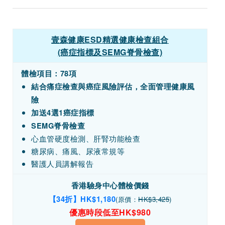
壹森健康ESD精選健康檢查組合
(癌症指標及SEMG脊骨檢查)
體檢項目：78項
結合痛症檢查與癌症風險評估，全面管理健康風
險
加送4選1癌症指標
SEMG脊骨檢查
心血管硬度檢測、肝腎功能檢查
糖尿病、痛風、尿液常規等
醫護人員講解報告
香港驗身中心體檢價錢
【34折】HK$1,180
(原價：
HK$3,425
)
優惠時段低至HK$980