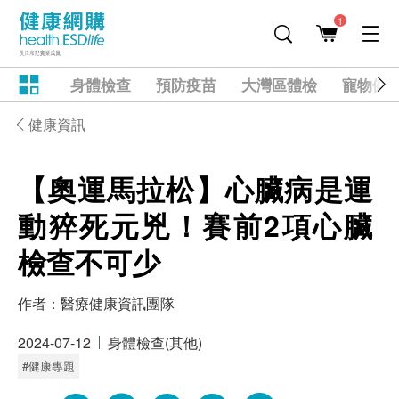
1
身體檢查
預防疫苗
大灣區體檢
寵物健
健康資訊
【奧運馬拉松】心臟病是運
動猝死元兇！賽前2項心臟
檢查不可少
作者：
醫療健康資訊團隊
2024-07-12
身體檢查(其他)
#健康專題