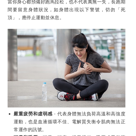
當你身心都預備好跑馬拉松，也不代表萬無一失，長跑期
間要留意身體狀況，如身體出現以下警號，切勿「死
頂」，應停止運動並休息。
- 代表身體無法負荷高溫和高強度
嚴重疲勞和虛弱感
運動，也是血液循環不佳、電解質失衡令肌肉無法正
常運作的訊號。