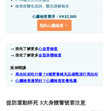
檢查前醫生諮詢、醫生講解報告
心臟檢查費用：HK$2,888
預約心臟檢查
→ 按此了解更多
心血管檢查
→ 按此了解更多
全面身體檢查
延伸閱讀
馬拉松前吃什麼？6種營養補充品備戰渣打馬拉松
心臟檢查邊間好？心臟檢查套餐推薦
提防運動猝死 3大身體警號要注意