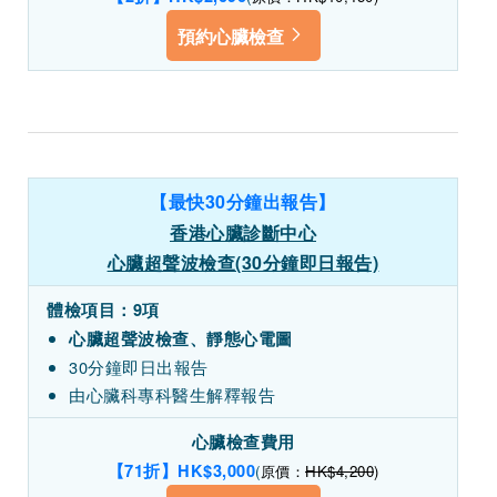
預約心臟檢查
【最快30分鐘出報告】
香港心臟診斷中心
心臟超聲波檢查(30分鐘即日報告)
體檢項目：9項
心臟超聲波檢查、靜態心電圖
30分鐘即日出報告
由心臟科專科醫生解釋報告
心臟檢查費用
【71折】HK$3,000
(
原價：
HK$4,200
)