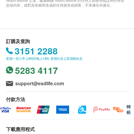
health.esdlife 立場，健康網購 health.esdlife 對任何人因使用或誤用任何信
息或內容，或對其依賴而造成的任何損失或損害，不承擔任何責任。
訂購及查詢
3151 2288
星期一至六早上9時至晚上12時; 星期日及公眾假期休息
5283 4117
support@esdlife.com
付款方法
轉
帳
下載應用程式