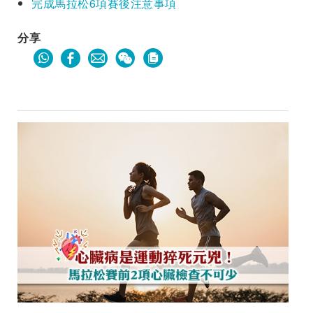
完成馬拉松6項賽後注意事項
分享