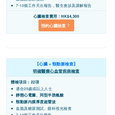
7-10個工作天出報告，醫生會診及講解報告
心臟檢查費用：HK$4,300
預約心臟檢查
【心臟 + 頸動脈檢查】
明確醫療心血管疾病檢查
體檢項目：22項
適合25歲或以上人士
靜態心電圖、同型半胱氨酸
頸動脈內膜厚度超聲波
血脂及糖尿測試、眼科視光檢查
7-10個工作天出報告