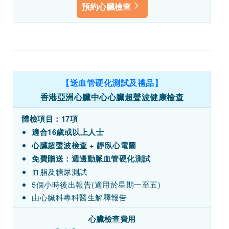
預約心臟檢查
【送血管硬化測試及禮品】
香港亞洲心臟中心心臟超聲波健康檢查
體檢項目：17項
適合16歲或以上人士
心臟超聲波檢查 + 靜臥心電圖
免費贈送：週邊動脈血管硬化測試
血脂及糖尿測試
5個小時後出報告(適用於星期一至五)
由心臟科專科醫生解釋報告
心臟檢查費用