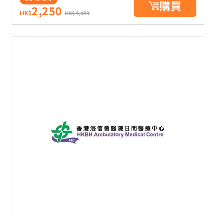
購買
2,250
HK$
HK$4,480