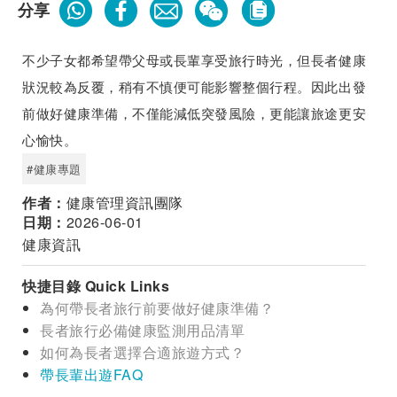
分享
不少子女都希望帶父母或長輩享受旅行時光，但長者健康
狀況較為反覆，稍有不慎便可能影響整個行程。因此出發
前做好健康準備，不僅能減低突發風險，更能讓旅途更安
心愉快。
#健康專題
作者：
健康管理資訊團隊
日期：
2026-06-01
健康資訊
快捷目錄 Quick Links
為何帶長者旅行前要做好健康準備？
長者旅行必備健康監測用品清單
如何為長者選擇合適旅遊方式？
帶長輩出遊FAQ