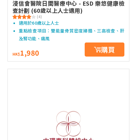
浸信會醫院日間醫療中心 - ESD 樂悠健康檢
查計劃 (60歲以上人士適用)
(4)
適用於60歲以上人士
重點檢查項目：雙能量骨質密度掃描、三高檢查、肝
及腎功能、痛風
購買
1,980
HK$