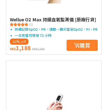
Wellue O2 Max 持續血氧監測儀 [原廠行貨]
(1)
持續記錄SpO2、PR、運動，顯示當前SpO2、PI、PR
一次充電可使用 72 小時
30% off
購買
1,188
HK$
HK$1,688