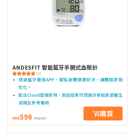
ANDESFIT 智能藍牙手腕式血壓計
(2)
透過藍牙連接APP，緊貼身體健康狀況，讓體驗更個
性化。
配合Cloud雲端使用，測試結果可透過分享給家庭醫生
或親友參考備用
購買
598
HK$
HK$599