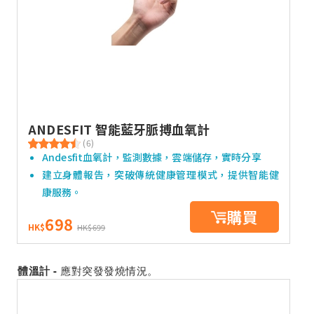
ANDESFIT 智能藍牙脈搏血氧計
(6)
Andesfit血氧計，監測數據，雲端儲存，實時分享
建立身體報告，突破傳統健康管理模式，提供智能健
康服務。
購買
698
HK$
HK$699
應對突發發燒情況。
體溫計 -