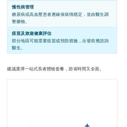
慢性病管理
糖尿病或高血壓患者應確保病情穩定，並由醫生調
整藥物。
疫苗及旅遊健康評估
部分地區可能需要疫苗或預防措施，出發前應諮詢
醫生。
建議選擇一站式長者體檢套餐，節省時間又全面。