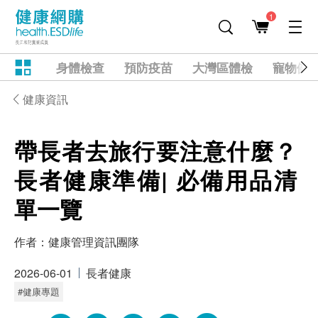
1
身體檢查
預防疫苗
大灣區體檢
寵物健
健康資訊
帶長者去旅行要注意什麼？
長者健康準備| 必備用品清
單一覽
作者：
健康管理資訊團隊
2026-06-01
長者健康
#健康專題