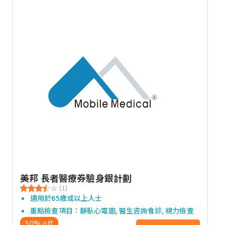
美邦 長者醫療券驗身銀計劃
(1)
適用於65歲或以上人士
重點檢查項目：靜臥心電圖, 醫生咨詢會診, 視力檢查
50% off