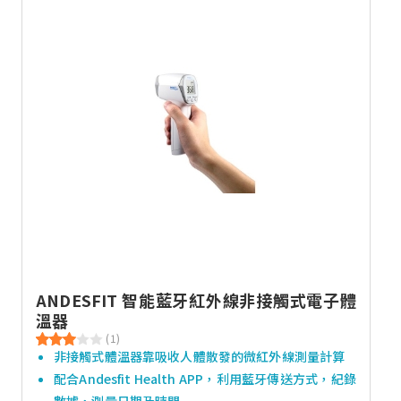
ANDESFIT 智能藍牙紅外線非接觸式電子體
溫器
(1)
非接觸式體溫器靠吸收人體散發的微紅外線測量計算
配合Andesfit Health APP，利用藍牙傳送方式，紀錄