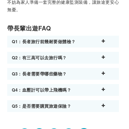
不妨為家人準備一套完整的健康監測裝備，讓旅途更安心
無憂。
帶長輩出遊FAQ
Q1：長者旅行前幾耐要做體檢？
Q2：有三高可以去旅行嗎？
Q3：長者需要帶哪些藥物？
Q4：血壓計可以帶上飛機嗎？
Q5：是否需要購買旅遊保險？