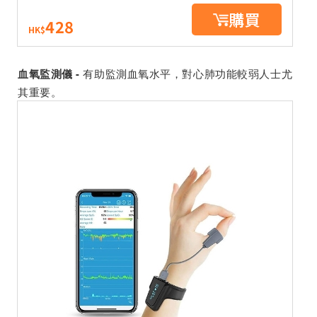
購買
428
HK$
有助監測血氧水平，對心肺功能較弱人士尤
血氧監測儀 -
其重要。