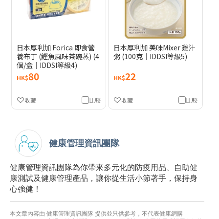
日本厚利加 Forica 即食營
日本厚利加 美味Mixer 雞汁
養布丁 (鰹魚風味茶碗蒸) (4
粥 (100克｜IDDSI等級5)
個/盒｜IDDSI等級4)
80
22
HK$
HK$
收藏
比較
收藏
比較
健康管理資訊團隊
健康管理資訊團隊為你帶來多元化的防疫用品、自助健
康測試及健康管理產品，讓你從生活小節著手，保持身
心強健！
本文章內容由 健康管理資訊團隊 提供並只供參考，不代表健康網購