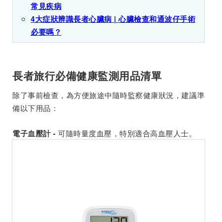
常見疾病
4大症狀辨識長者心臟病 | 心臟檢查和通波仔手術
必要嗎？
長者旅行必備健康監測用品清單
除了事前檢查，為方便旅途中隨時監察健康狀況，建議準
備以下用品：
可隨時量度血壓，特別適合高血壓人士。
電子血壓計 -