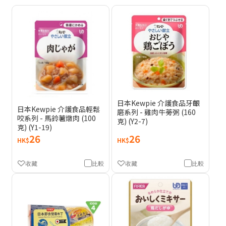
日本Kewpie 介護食品牙齦
日本Kewpie 介護食品輕鬆
磨系列 - 雞肉牛蒡粥 (160
咬系列 - 馬鈴薯燉肉 (100
克) (Y2-7)
克) (Y1-19)
26
26
HK$
HK$
收藏
比較
收藏
比較