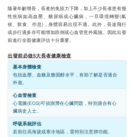
隨著年齡增長，長者的免疫力下降，加上不少長者患有慢
性疾病如高血壓、糖尿病或心臟病，一旦環境轉變(氣
候、飲食、作息)，身體容易出現不適。此外，長途飛行
或步行過多亦可能增加跌倒或心血管意外風險。因此出發
前進行全面健康評估十分重要。
出發前必做5大長者健康檢查
基本身體檢查
包括血壓、血糖及膽固醇水平，有助了解是否適合
外遊。
心血管檢查
心電圖(ECG)可偵測潛在心臟問題，特別適合有心
臟病史人士。
呼吸系統評估
若前往高海拔或寒冷地區，需特別注意肺功能。