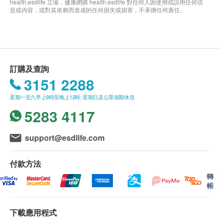
health.esdlife 立場，健康網購 health.esdlife 對任何人因使用或誤用任何信
息或內容，或對其依賴而造成的任何損失或損害，不承擔任何責任。
訂購及查詢
3151 2288
星期一至六早上9時至晚上12時; 星期日及公眾假期休息
5283 4117
support@esdlife.com
付款方法
轉
帳
下載應用程式