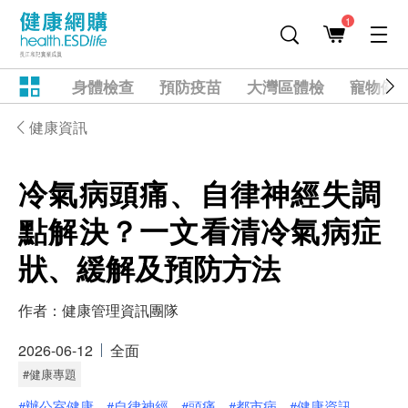
1
身體檢查
預防疫苗
大灣區體檢
寵物健
健康資訊
冷氣病頭痛、自律神經失調
點解決？一文看清冷氣病症
狀、緩解及預防方法
作者：
健康管理資訊團隊
2026-06-12
全面
#健康專題
#辦公室健康
#自律神經
#頭痛
#都市病
#健康資訊