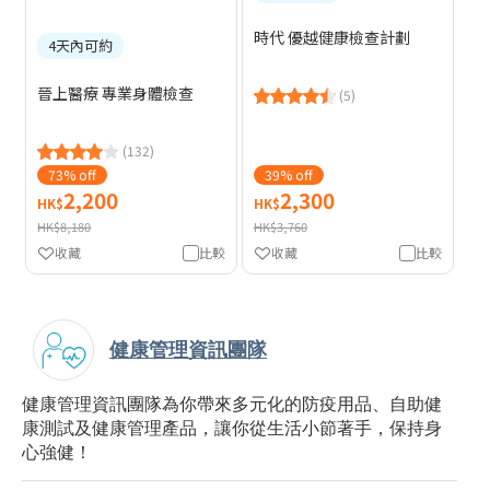
時代 優越健康檢查計劃
4天內可約
晉上醫療 專業身體檢查
(5)
(132)
73% off
39% off
2,200
2,300
HK$
HK$
HK$8,180
HK$3,760
收藏
比較
收藏
比較
健康管理資訊團隊
健康管理資訊團隊為你帶來多元化的防疫用品、自助健
康測試及健康管理產品，讓你從生活小節著手，保持身
心強健！