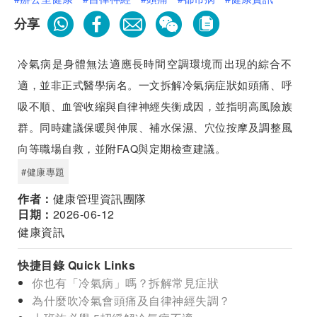
分享
冷氣病是身體無法適應長時間空調環境而出現的綜合不
適，並非正式醫學病名。一文拆解冷氣病症狀如頭痛、呼
吸不順、血管收縮與自律神經失衡成因，並指明高風險族
群。同時建議保暖與伸展、補水保濕、穴位按摩及調整風
向等職場自救，並附FAQ與定期檢查建議。
#健康專題
作者：
健康管理資訊團隊
日期：
2026-06-12
健康資訊
快捷目錄 Quick Links
你也有「冷氣病」嗎？拆解常見症狀
為什麼吹冷氣會頭痛及自律神經失調？