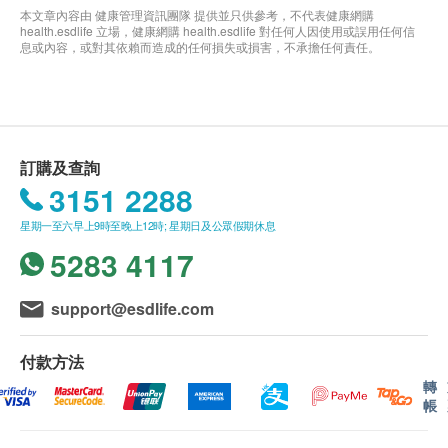
本文章內容由 健康管理資訊團隊 提供並只供參考，不代表健康網購
health.esdlife 立場，健康網購 health.esdlife 對任何人因使用或誤用任何信
息或內容，或對其依賴而造成的任何損失或損害，不承擔任何責任。
訂購及查詢
3151 2288
星期一至六早上9時至晚上12時; 星期日及公眾假期休息
5283 4117
support@esdlife.com
付款方法
轉
帳