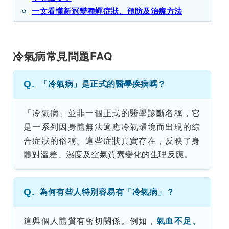
一文看懂新冠變種蟬症狀、預防及治療方法
冷氣病常見問題FAQ
Q.
「冷氣病」是正式的醫學疾病嗎？
「冷氣病」並非一個正式的醫學診斷名稱，它
是一系列因身體無法適應冷氣環境而出現的綜
合症狀的俗稱。這些症狀真實存在，反映了身
體對溫差、濕度及空氣質素變化的生理反應。
Q.
為何有些人特別容易有「冷氣病」？
這與個人體質有密切關係。例如，
氣血不足、