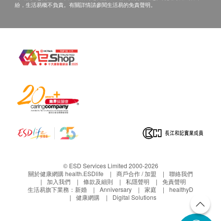
紛，生活易概不負責。有關詳情請參閱生活易的免責聲明。
© ESD Services Limited 2000-2026
關於健康網購 health.ESDlife
商戶合作 / 加盟
聯絡我們
加入我們
條款及細則
私隱聲明
免責聲明
生活易旗下業務：
新婚
Anniversary
家庭
healthyD
健康網購
Digital Solutions