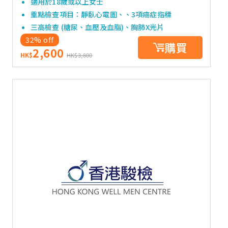
適用於18歲或以上女士
重點檢查項目：靜臥心電圖、、3項癌症指標
三高檢查 (糖尿、血壓及血脂)、胸肺X光片
32% off
購買
2,600
HK$
HK$3,800