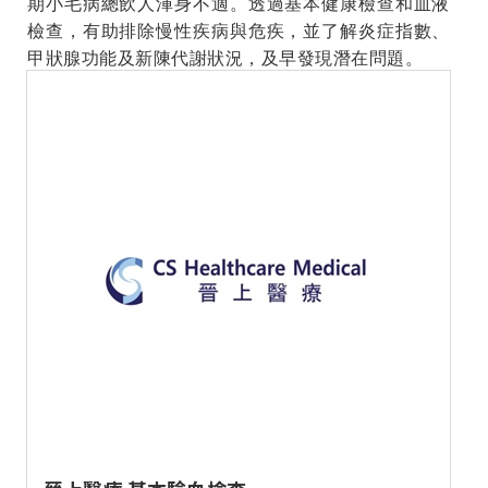
期小毛病總飲人渾身不適。透過基本健康檢查和血液
檢查，有助排除慢性疾病與危疾，並了解炎症指數、
甲狀腺功能及新陳代謝狀況，及早發現潛在問題。