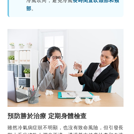
冷風吹向，避免冷風
長時間直吹頭部和頸
部
。
預防勝於治療 定期身體檢查
雖然冷氣病症狀不明顯，也沒有致命風險，但引發長