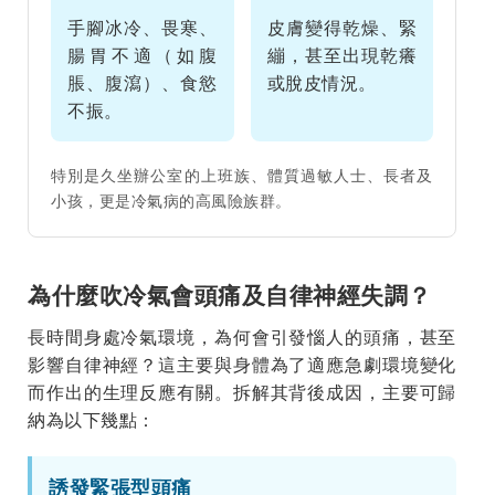
手腳冰冷、畏寒、
皮膚變得乾燥、緊
腸胃不適（如腹
繃，甚至出現乾癢
脹、腹瀉）、食慾
或脫皮情況。
不振。
特別是久坐辦公室的上班族、體質過敏人士、長者及
小孩，更是冷氣病的高風險族群。
為什麼吹冷氣會頭痛及自律神經失調？
長時間身處冷氣環境，為何會引發惱人的頭痛，甚至
影響自律神經？這主要與身體為了適應急劇環境變化
而作出的生理反應有關。拆解其背後成因，主要可歸
納為以下幾點：
誘發緊張型頭痛