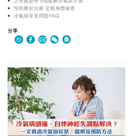
上班族必學 5招緩解冷氣病不適
預防勝於治療 定期身體檢查
冷氣病常見問題FAQ
分享