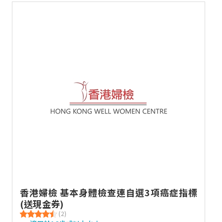
香港婦檢 基本身體檢查連自選3項癌症指標
(送現金券)
(2)