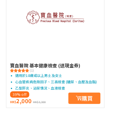
寶血醫院 基本健康檢查 (送現金券)
(1)
適用於18歲或以上男士及女士
心血管疾病危險因子、三高檢查 (糖尿、血壓及血脂)
乙型肝炎、泌尿情況、血液檢查
39% off
購買
2,000
HK$
HK$3,300