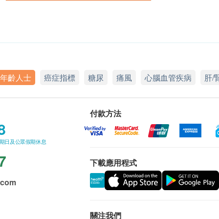
年齡人士
癌症指標
糖尿
痛風
心腦血管疾病
肝/
付款方法
8
星期日及公眾假期休息
7
下載應用程式
.com
關注我們