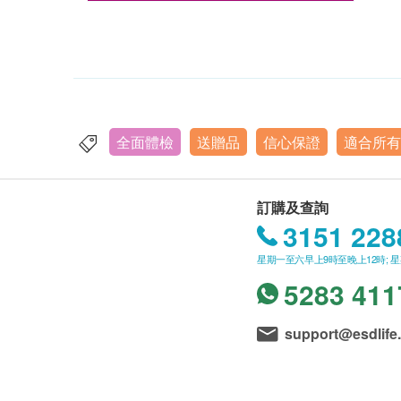
全面體檢
送贈品
信心保證
適合所有
訂購及查詢
3151 228
星期一至六早上9時至晚上12時; 
5283 411
support@esdlife