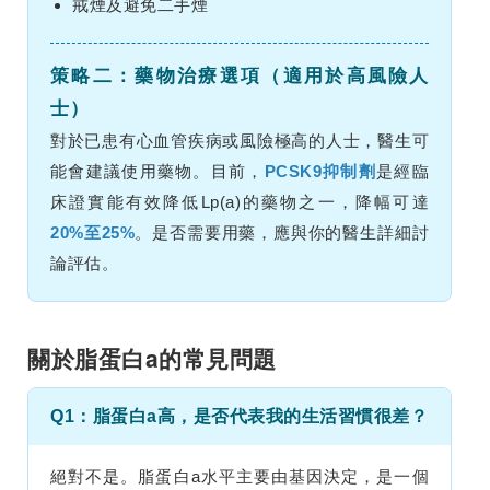
戒煙及避免二手煙
策略二：藥物治療選項（適用於高風險人
士）
對於已患有心血管疾病或風險極高的人士，醫生可
能會建議使用藥物。目前，
PCSK9抑制劑
是經臨
床證實能有效降低Lp(a)的藥物之一，降幅可達
20%至25%
。是否需要用藥，應與你的醫生詳細討
論評估。
關於脂蛋白a的常見問題
Q1：脂蛋白a高，是否代表我的生活習慣很差？
絕對不是。脂蛋白a水平主要由基因決定，是一個