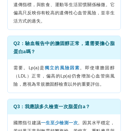
遺傳指標，與飲食、運動等生活習慣關係極微。它
偏高只反映你有較高的遺傳性心血管風險，並非生
活方式的過失。
Q2：驗血報告中的膽固醇正常，還需要擔心脂
蛋白a嗎？
需要。Lp(a)是
獨立的風險因素
。即使壞膽固醇
（LDL）正常，偏高的Lp(a)仍會增加心血管病風
險，應視為常規膽固醇檢查以外的重要評估。
Q3：我應該多久檢查一次脂蛋白a？
國際指引建議
一生至少檢測一次
。因其水平穩定，