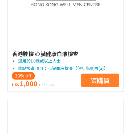
香港駿檢 心臟健康血液檢查
適用於18歲或以上人士
重點檢查項目：心臟血液檢查【包括脂蛋白(a)】
33% off
購買
1,000
HK$
HK$1,500