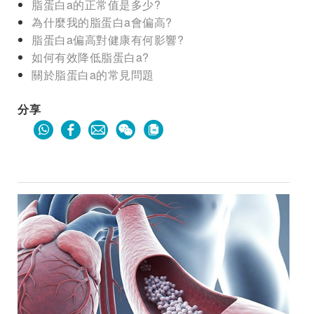
脂蛋白a的正常值是多少?
為什麼我的脂蛋白a會偏高?
脂蛋白a偏高對健康有何影響?
如何有效降低脂蛋白a?
關於脂蛋白a的常見問題
分享