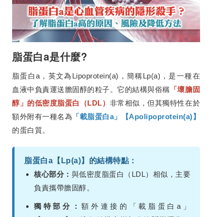
脂蛋白a是什麼?
脂蛋白a，英文為Lipoprotein(a)，簡稱Lp(a)，是一種在
血液中負責運送膽固醇的粒子。它的結構與俗稱
「壞膽固
醇」的低密度脂蛋白（LDL）
非常相似，但其獨特性在於
額外附有一種名為
「載脂蛋白a」【Apolipoprotein(a)】
的蛋白質。
脂蛋白a【Lp(a)】的結構特點：
核心部分：
與低密度脂蛋白（LDL）相似，主要
負責攜帶膽固醇。
獨特部分：
額外連接的「載脂蛋白a」