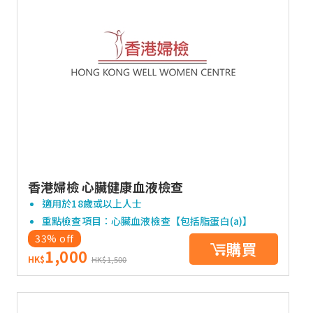
香港婦檢 心臟健康血液檢查
適用於18歲或以上人士
重點檢查項目：心臟血液檢查【包括脂蛋白(a)】
33% off
購買
1,000
HK$
HK$1,500