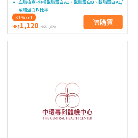
血脂檢查-包括載脂蛋白A1、載脂蛋白B、載脂蛋白A1/
載脂蛋白B 比率
31% off
購買
1,120
HK$
HK$1,620