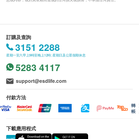
訂購及查詢
3151 2288
星期一至六早上9時至晚上12時; 星期日及公眾假期休息
5283 4117
support@esdlife.com
付款方法
轉
帳
下載應用程式