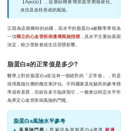
【Apo(a)】，這個結構會增加血管粥樣硬化、
炎症及血栓形成的風險。
正因為這個獨特的結構，高水平的脂蛋白a被醫學界視為
一項
獨立的心血管疾病遺傳風險指標
，其水平主要由基因
決定，較少受飲食或生活習慣影響。
脂蛋白a的正常值是多少?
醫學上對於脂蛋白a並沒有一個絕對的「正常值」，而是
採用風險分層的概念來評估。不同國家及化驗所的參考標
準或有差異，但綜合多方臨床指引，一般會以特定水平作
為界定心血管疾病風險的門檻。
脂蛋白a風險水平參考
●
高風險門檻：
普遍認為當脂蛋白a濃度
超過