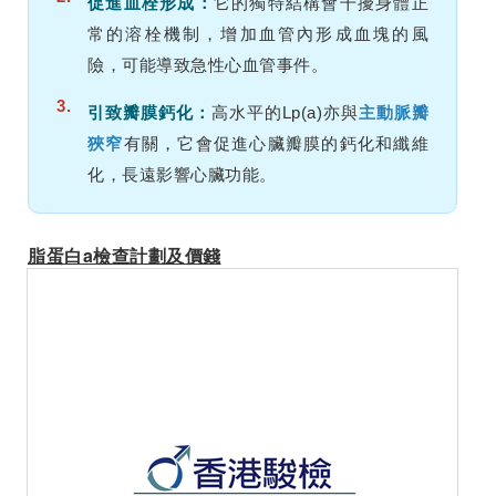
促進血栓形成：
它的獨特結構會干擾身體正
常的溶栓機制，增加血管內形成血塊的風
險，可能導致急性心血管事件。
3.
引致瓣膜鈣化：
高水平的Lp(a)亦與
主動脈瓣
狹窄
有關，它會促進心臟瓣膜的鈣化和纖維
化，長遠影響心臟功能。
脂蛋白a檢查計劃及價錢