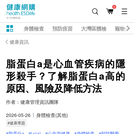
1
身體檢查
預防疫苗
大灣區體檢
寵物健
健康資訊
脂蛋白a是心血管疾病的隱
形殺手？了解脂蛋白a高的
原因、風險及降低方法
作者：
健康管理資訊團隊
2026-05-26
身體檢查(其他)
#健康專題
#脂蛋白a
#Lp(a)
#心血管健康
#身體檢查
#預防醫學