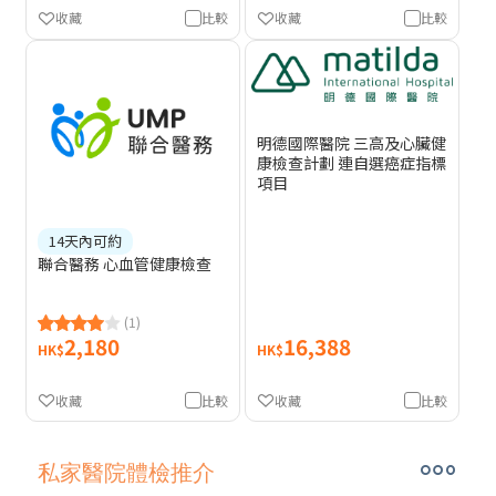
收藏
比較
收藏
比較
明德國際醫院 三高及心臟健
康檢查計劃 連自選癌症指標
項目
14天內可約
聯合醫務 心血管健康檢查
(1)
2,180
16,388
HK$
HK$
收藏
比較
收藏
比較
私家醫院體檢推介