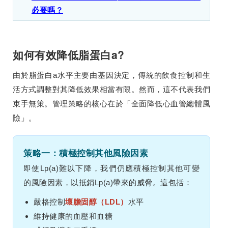
必要嗎？
如何有效降低脂蛋白a?
由於脂蛋白a水平主要由基因決定，傳統的飲食控制和生
活方式調整對其降低效果相當有限。然而，這不代表我們
束手無策。管理策略的核心在於「全面降低心血管總體風
險」。
策略一：積極控制其他風險因素
即使Lp(a)難以下降，我們仍應積極控制其他可變
的風險因素，以抵銷Lp(a)帶來的威脅。這包括：
嚴格控制
壞膽固醇（LDL）
水平
維持健康的血壓和血糖