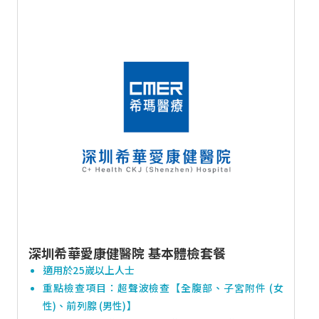
深圳希華愛康健醫院 基本體檢套餐
適用於25嵗以上人士
重點檢查項目：超聲波檢查【全腹部、子宮附件 (女
性)、前列腺 (男性)】