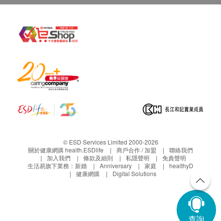
© ESD Services Limited 2000-2026
關於健康網購 health.ESDlife
商戶合作 / 加盟
聯絡我們
加入我們
條款及細則
私隱聲明
免責聲明
生活易旗下業務：
新婚
Anniversary
家庭
healthyD
健康網購
Digital Solutions
查詢