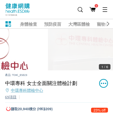
1
身體檢查
預防疫苗
大灣區體檢
寵物健
2 / 6
產品:
TCHC_ESD23
中環專科 女士全面關注體檢計劃
中環專科體檢中心
69項目
賺取20,940積分 (HK$209)
23% off