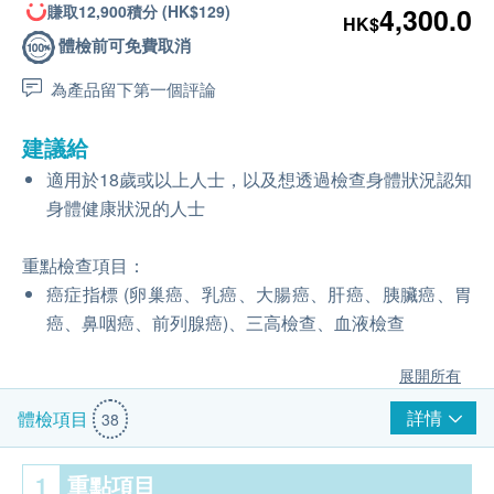
賺取12,900積分 (HK$129)
4,300.0
HK$
體檢前可免費取消
為產品留下第一個評論
建議給
適用於18歲或以上人士，以及想透過檢查身體狀況認知
身體健康狀況的人士
重點檢查項目：
癌症指標 (卵巢癌、乳癌、大腸癌、肝癌、胰臟癌、胃
癌、鼻咽癌、前列腺癌)、三高檢查、血液檢查
展開所有
詳情
體檢項目
38
1
重點項目