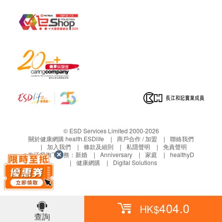
© ESD Services Limited 2000-2026
關於健康網購 health.ESDlife
商戶合作 / 加盟
聯絡我們
加入我們
條款及細則
私隱聲明
免責聲明
生活易旗下業務：
新婚
Anniversary
家庭
healthyD
健康網購
Digital Solutions
404.0
HK$
查詢