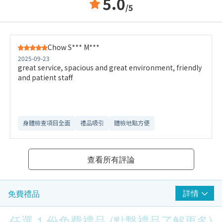
5.0
/5
Chow S*** M***
2025-09-23
great service, spacious and great environment, friendly
and patient staff
身體檢查項目全面
禮品吸引
體檢地點方便
查看所有評論
詳情
免費禮品
任選 1 份免費禮品 (點撃禮品了解更多)