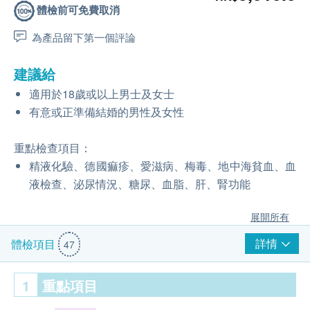
體檢前可免費取消
為產品留下第一個評論
建議給
適用於18歲或以上男士及女士
有意或正準備結婚的男性及女性
重點檢查項目：
精液化驗、德國痲疹、愛滋病、梅毒、地中海貧血、血
液檢查、泌尿情況、糖尿、血脂、肝、腎功能
展開所有
詳情
體檢項目
47
1
重點項目