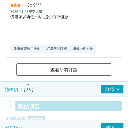
So S***
2026-01-08
安泰大廈
價錢可以再低一點, 提供泊車優惠
身體檢查項目全面
訂購流程順暢
體檢地點方便
查看所有評論
詳情
體檢項目
36
1
重點項目
心臟檢查
重點項目
詳情
附加項目