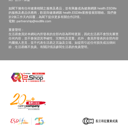
狀，是因為薑黃的抗氧化和抗炎作用。
如閣下擁有任何健康相關之服務及產品，並有興趣成為健康網購 health.ESDlife
的服務及產品供應商，歡迎與健康網購 health.ESDlife業務發展部聯絡。我們會
於2個工作天內回覆，為閣下提供更多有關合作詳情。
NMN
電郵:
partnership@esdlife.com
服用NMN可以提高體內NAD+水準，延緩人體器官和
重要聲明：
組織的衰老，促進DNA細胞修復，增強免疫系統，對
生活易會員於本網站內所發表的全部內容為即時更新，因此生活易不會預先審查
任何內容，並不會保證其準確性、完整性及質量。此外，會員所發表的全部內容
新陳代謝和美膚效果有效。
均屬個人意見，並不代表生活易之言論及立場。如從而引起任何損失或法律糾
紛，生活易概不負責。有關詳情請參閱生活易的免責聲明。
注意事項
長期病患 / 孕婦 / 對成份過敏者, 請先徵求營養師意見;
本品取材天然, 每批顏色, 質感, 味道可能略有不同