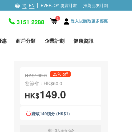
簡
EN
EVERJOY 獎賞計畫
推薦朋友計劃
1
3151 2288
登入以賺取更多優惠
優惠
商戶分類
企業計劃
健康資訊
25% off
HK$199.0
您節省：HK$50.0
149.0
HK$
賺取149積分 (HK$1)
暫時缺貨