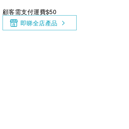
顧客需支付運費$50
即睇全店產品