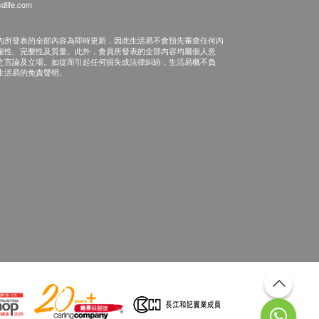
dlife.com
內所發表的全部內容為即時更新，因此生活易不會預先審查任何內
確性、完整性及質量。此外，會員所發表的全部內容均屬個人意
之言論及立場。如從而引起任何損失或法律糾紛，生活易概不負
生活易的免責聲明。