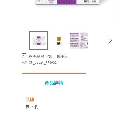
為產品留下第一個評論
產品:
CP_Vital_PF0002
產品詳情
品牌
扶正氣