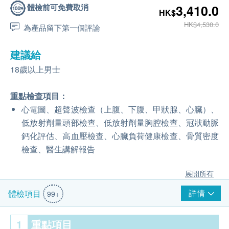
體檢前可免費取消
3,410.0
HK$
HK$4,530.0
為產品留下第一個評論
建議給
18歲以上男士
重點檢查項目：
心電圖、超聲波檢查（上腹、下腹、甲狀腺、心臟）、
低放射劑量頭部檢查、低放射劑量胸腔檢查、冠狀動脈
鈣化評估、高血壓檢查、心臟負荷健康檢查、骨質密度
檢查、醫生講解報告
展開所有
詳情
體檢項目
99+
1
重點項目