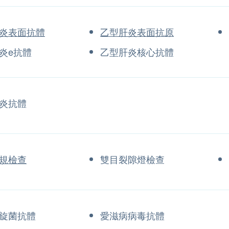
炎表面抗體
乙型肝炎表面抗原
炎e抗體
乙型肝炎核心抗體
炎抗體
規檢查
雙目裂隙燈檢查
旋菌抗體
愛滋病病毒抗體