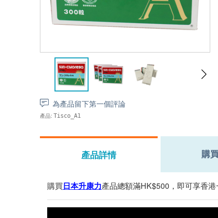
為產品留下第一個評論
產品:
Tisco_A1
購
產品詳情
購買
日本升康力
產品總額滿HK$500，即可享香港