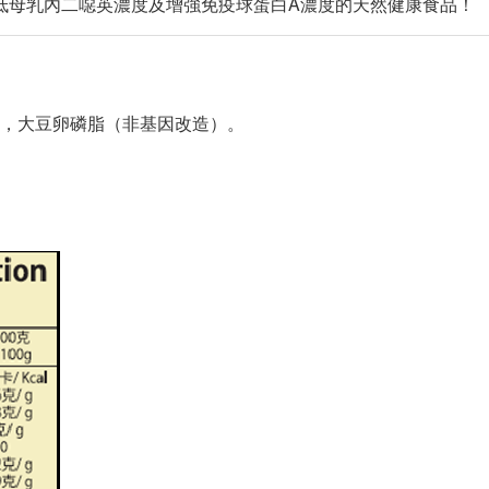
效減低母乳內二噁英濃度及增強免疫球蛋白A濃度的天然健康食品！
.5％），大豆卵磷脂（非基因改造）。