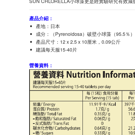
SUN CHLORELLA小球藻更是經實驗研究有
產品介紹：
產地：日本
成分：（Pyrenoidosa）破壁小球藻（95
產品尺寸：12 x 2.5 x 10厘米，0.09公斤
建議每天服15-40片
營養資料：