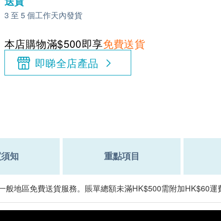
送貨
3 至 5 個工作天內發貨
本店購物滿$500即享
免費送貨
即睇全店產品
買須知
重點項目
一般地區免費送貨服務。賬單總額未滿HK$500需附加HK$60運