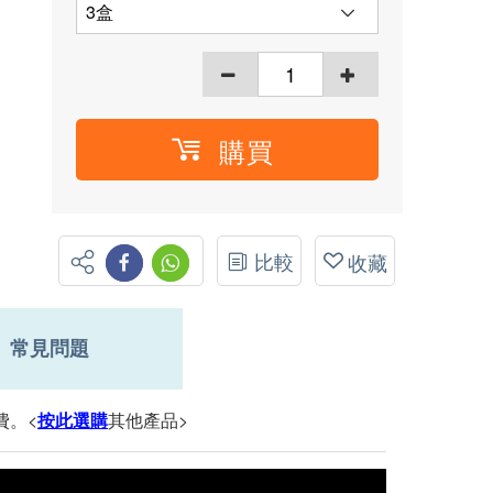
購買
比較
收藏
常見問題
費。<
按此選購
其他產品>