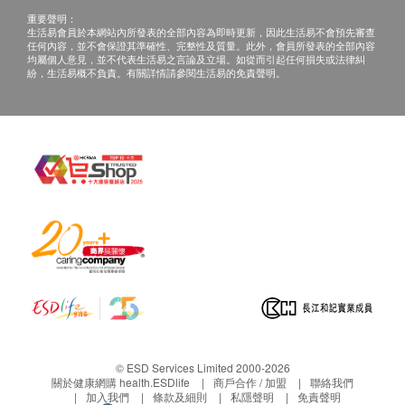
重要聲明：
生活易會員於本網站內所發表的全部內容為即時更新，因此生活易不會預先審查
任何內容，並不會保證其準確性、完整性及質量。此外，會員所發表的全部內容
均屬個人意見，並不代表生活易之言論及立場。如從而引起任何損失或法律糾
紛，生活易概不負責。有關詳情請參閱生活易的免責聲明。
© ESD Services Limited 2000-2026
關於健康網購 health.ESDlife
商戶合作 / 加盟
聯絡我們
加入我們
條款及細則
私隱聲明
免責聲明