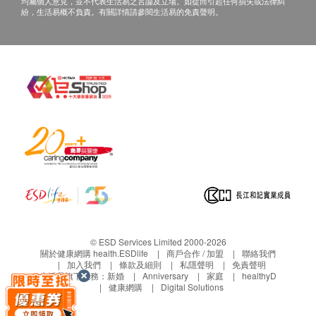
均屬個人意見，並不代表生活易之言論及立場。如從而引起任何損失或法律糾
紛，生活易概不負責。有關詳情請參閱生活易的免責聲明。
© ESD Services Limited 2000-2026
關於健康網購 health.ESDlife
商戶合作 / 加盟
聯絡我們
加入我們
條款及細則
私隱聲明
免責聲明
生活易旗下業務：
新婚
Anniversary
家庭
healthyD
健康網購
Digital Solutions