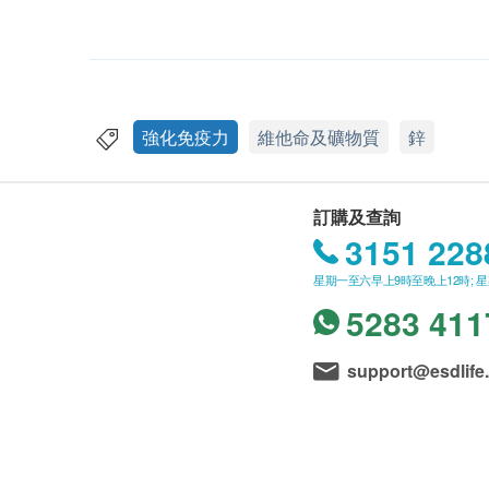
強化免疫力
維他命及礦物質
鋅
訂購及查詢
3151 228
星期一至六早上9時至晚上12時; 
5283 411
support@esdlife