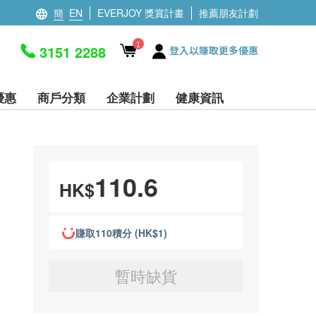
簡
EN
EVERJOY 獎賞計畫
推薦朋友計劃
1
3151 2288
登入以賺取更多優惠
優惠
商戶分類
企業計劃
健康資訊
110.6
HK$
賺取110積分 (HK$1)
暫時缺貨