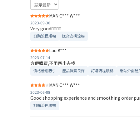
MAN C*** W***
2023-09-30
Very good👍🏻👍🏻
訂購流程順暢
送貨安排流暢
Lau K***
2023-07-14
方便購買,不用四出去找
價格優惠吸引
產品質素良好
訂購流程順暢
網站介面易
MAN C*** W***
2023-06-08
Good shopping experience and smoothing order purc
訂購流程順暢