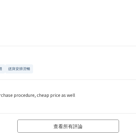
用
送貨安排流暢
hase procedure, cheap price as well
查看所有評論