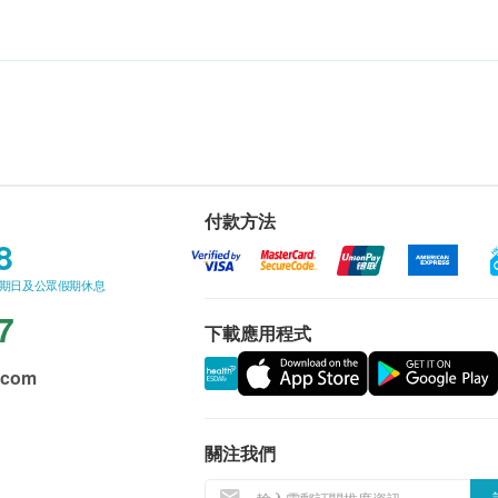
付款方法
8
星期日及公眾假期休息
7
下載應用程式
.com
關注我們