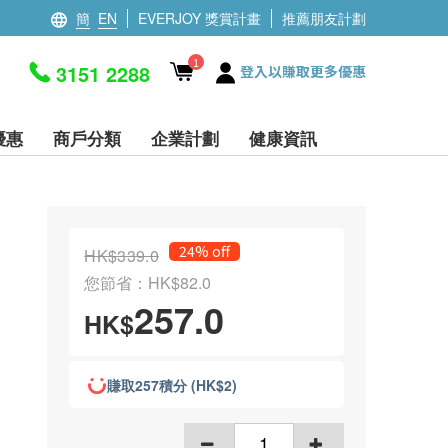
簡
EN
EVERJOY 獎賞計畫
推薦朋友計劃
1
3151 2288
登入以賺取更多優惠
優惠
商戶分類
企業計劃
健康資訊
24% off
HK$339.0
您節省：HK$82.0
257.0
HK$
賺取257積分 (HK$2)