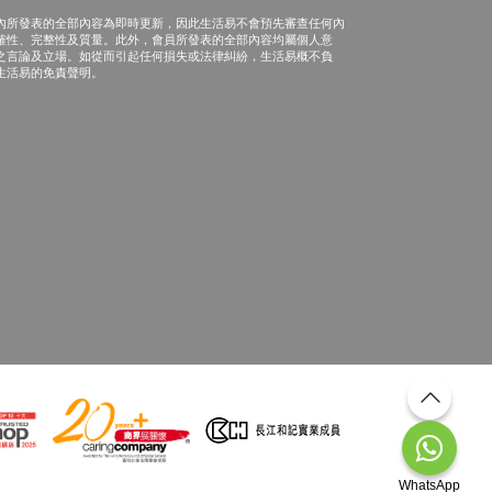
內所發表的全部內容為即時更新，因此生活易不會預先審查任何內
確性、完整性及質量。此外，會員所發表的全部內容均屬個人意
之言論及立場。如從而引起任何損失或法律糾紛，生活易概不負
生活易的免責聲明。
WhatsApp