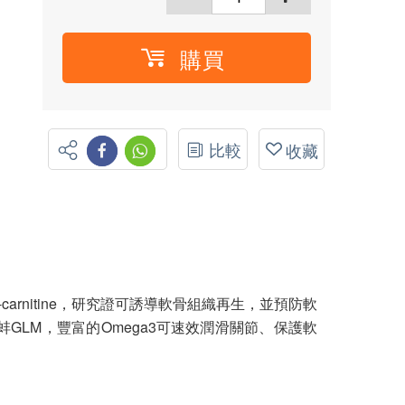
購買
比較
收藏
arnitine，研究證可誘導軟骨組織再生，並預防軟
LM，豐富的Omega3可速效潤滑關節、保護軟