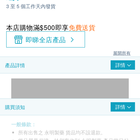
3 至 5 個工作天內發貨
本店購物滿$500即享
免費送貨
即睇全店產品
展開所有
詳情
產品詳情
詳情
購買須知
一般條款：
所有出售之 永明製藥 貨品均不設退款。