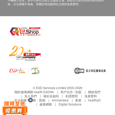
均屬個人意見，並不代表生活易之言論及立場。如從而引起任何損失或法律糾
紛，生活易概不負責。有關詳情請參閱生活易的免責聲明。
孕婦忌服
服藥期間忌食寒涼, 生冷食物
如正在服用其他藥品, 請先向醫師查詢
© ESD Services Limited 2000-2026
關於健康網購 health.ESDlife
商戶合作 / 加盟
聯絡我們
加入我們
條款及細則
私隱聲明
免責聲明
生活易旗下業務：
新婚
Anniversary
家庭
healthyD
健康網購
Digital Solutions