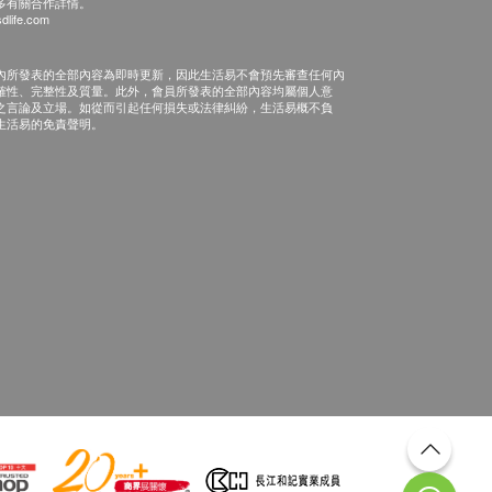
多有關合作詳情。
dlife.com
內所發表的全部內容為即時更新，因此生活易不會預先審查任何內
確性、完整性及質量。此外，會員所發表的全部內容均屬個人意
之言論及立場。如從而引起任何損失或法律糾紛，生活易概不負
生活易的免責聲明。