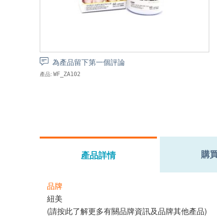
為產品留下第一個評論
產品:
WF_ZA102
購
產品詳情
品牌
紐美
(請按
此
了解更多有關品牌資訊及品牌其他產品)