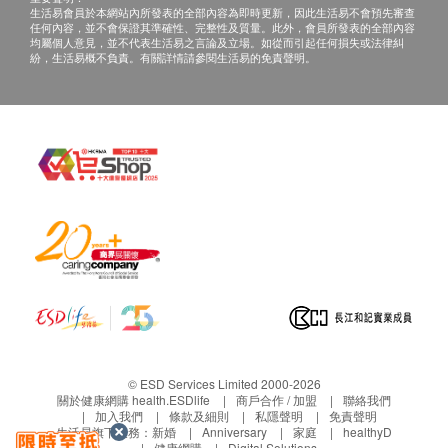
生活易會員於本網站內所發表的全部內容為即時更新，因此生活易不會預先審查
任何內容，並不會保證其準確性、完整性及質量。此外，會員所發表的全部內容
均屬個人意見，並不代表生活易之言論及立場。如從而引起任何損失或法律糾
紛，生活易概不負責。有關詳情請參閱生活易的免責聲明。
© ESD Services Limited 2000-2026
關於健康網購 health.ESDlife
商戶合作 / 加盟
聯絡我們
加入我們
條款及細則
私隱聲明
免責聲明
生活易旗下業務：
新婚
Anniversary
家庭
healthyD
健康網購
Digital Solutions