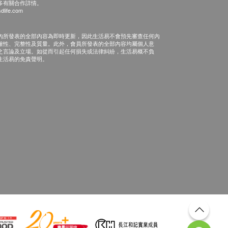
多有關合作詳情。
dlife.com
內所發表的全部內容為即時更新，因此生活易不會預先審查任何內
確性、完整性及質量。此外，會員所發表的全部內容均屬個人意
之言論及立場。如從而引起任何損失或法律糾紛，生活易概不負
生活易的免責聲明。