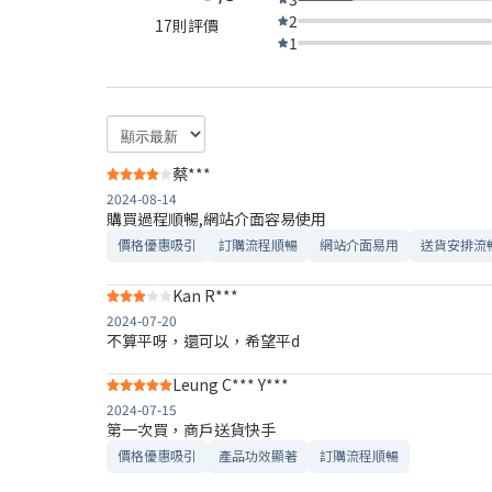
2
17則評價
1
蔡***
2024-08-14
購買過程順暢,網站介面容易使用
價格優惠吸引
訂購流程順暢
網站介面易用
送貨安排流
Kan R***
2024-07-20
不算平呀，還可以，希望平d
Leung C*** Y***
2024-07-15
第一次買，商戶送貨快手
價格優惠吸引
產品功效顯著
訂購流程順暢