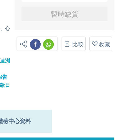
暫時缺貨
物、心
比較
收藏
快速測
報告
付款日
體檢中心資料