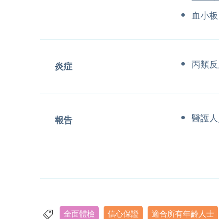
血小板
丙類反
炎症
醫護人
報告
全面體檢
信心保證
適合所有年齡人士