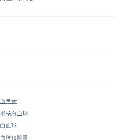
血色素
單核白血球
白血球
血球積壓量