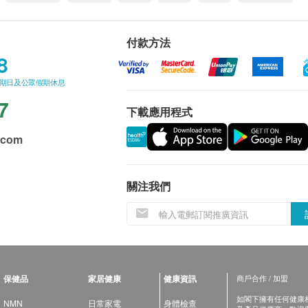
付款方法
8
星期日及公眾假期休息
7
下載應用程式
.com
關注我們
保健品
家居健康
健康資訊
商戶合作 / 加盟
如閣下擁有任何健康相關
NMN
日常家電
身體檢查