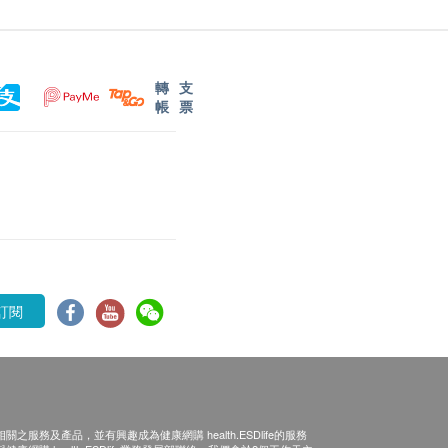
轉
支
帳
票
訂閱
之服務及產品，並有興趣成為健康網購 health.ESDlife的服務