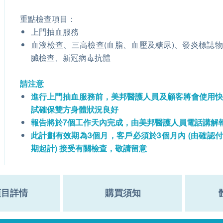
重點檢查項目：
上門抽血服務
血液檢查、三高檢查(血脂、血壓及糖尿)、發炎標誌
臟檢查、新冠病毒抗體
請注意
進行上門抽血服務前，美邦醫護人員及顧客將會使用
試確保雙方身體狀況良好
報告將於7個工作天內完成，由美邦醫護人員電話講解
此計劃有效期為3個月，客戶必須於3個月內 (由確認
期起計) 接受有關檢查，敬請留意
項目詳情
購買須知