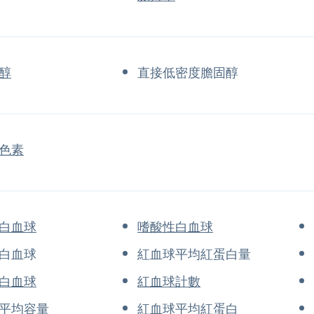
醇
直接低密度膽固醇
色素
白血球
嗜酸性白血球
白血球
紅血球平均紅蛋白量
白血球
紅血球計數
平均容量
紅血球平均紅蛋白