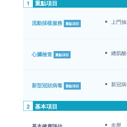
1
重點項目
上門抽
流動採樣服務
重點項目
總肌酸
心臟檢查
重點項目
新冠病
新型冠狀病毒
重點項目
2
基本項目
血壓
基本健康評估