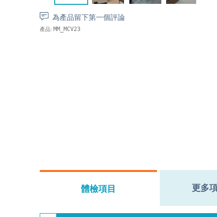
為產品留下第一個評論
產品:
MM_MCV23
更多
體檢項目