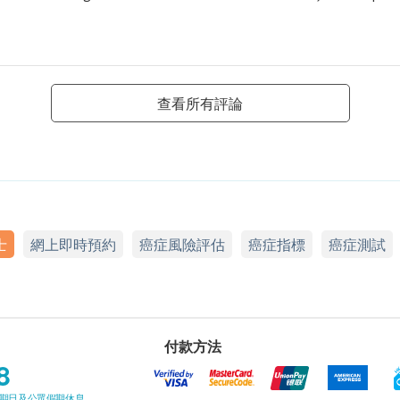
查看所有評論
士
網上即時預約
癌症風險評估
癌症指標
癌症測試
付款方法
8
星期日及公眾假期休息