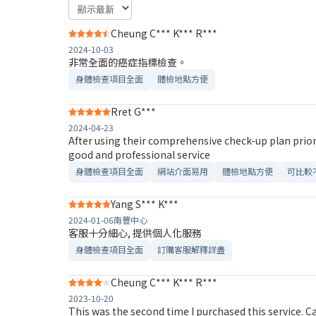
Cheung C*** K*** R***
2024-10-03
非常全面的癌症指標檢查。
身體檢查項目全面
體檢地點方便
Rret G***
2024-04-23
After using their comprehensive check-up plan prior,
good and professional service
身體檢查項目全面
網站介面易用
體檢地點方便
可比較
Yang S*** K***
2024-01-06
南豐中心
客服十分細心, 提供個人化服務
身體檢查項目全面
訂購客服解釋詳盡
Cheung C*** K*** R***
2023-10-20
This was the second time I purchased this service. C