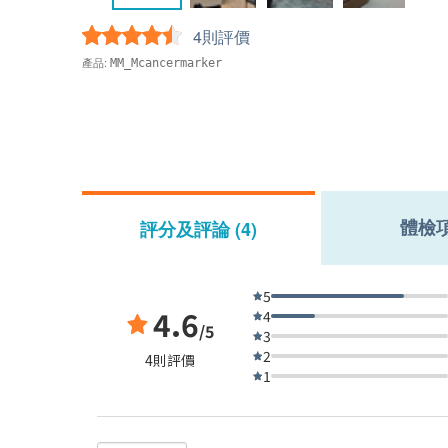
4則評價
產品:
MM_Mcancermarker
體檢
評分及評論 (4)
5
4.6
4
/5
3
2
4則評價
1