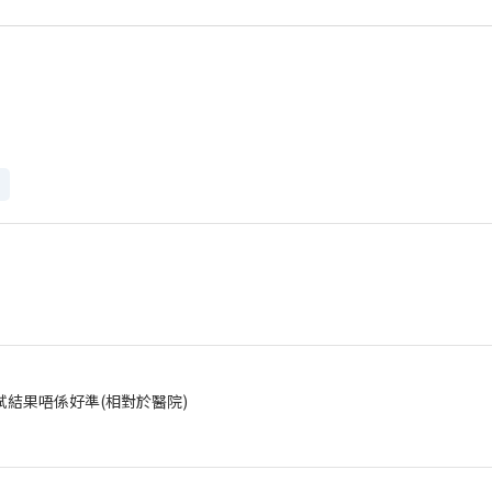
測試結果唔係好準(相對於醫院)