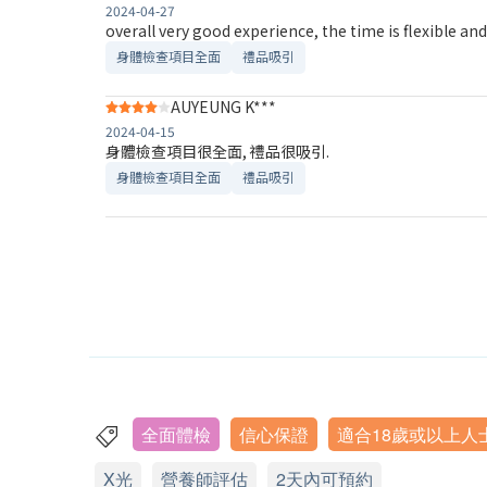
2024-04-27
overall very good experience, the time is flexible an
身體檢查項目全面
禮品吸引
AUYEUNG K***
2024-04-15
身體檢查項目很全面, 禮品很吸引.
身體檢查項目全面
禮品吸引
全面體檢
信心保證
適合18歲或以上人
X光
營養師評估
2天內可預約