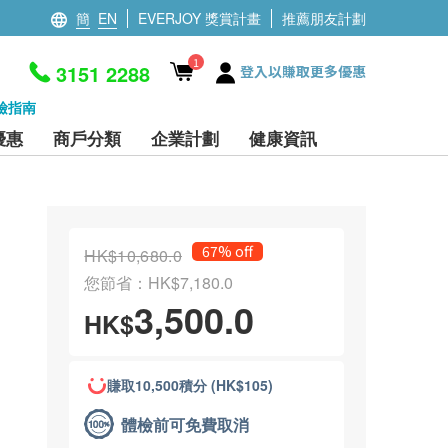
簡
EN
EVERJOY 獎賞計畫
推薦朋友計劃
1
3151 2288
登入以賺取更多優惠
檢指南
優惠
商戶分類
企業計劃
健康資訊
67% off
HK$10,680.0
您節省：HK$7,180.0
3,500.0
HK$
賺取10,500積分 (HK$105)
體檢前可免費取消