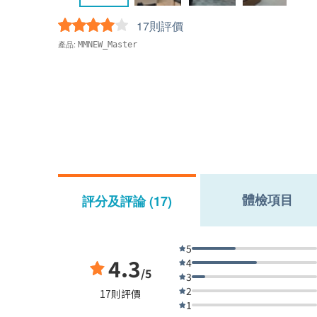
17則評價
產品:
MMNEW_Master
體檢項目
評分及評論 (17)
5
4.3
4
/5
3
2
17則評價
1