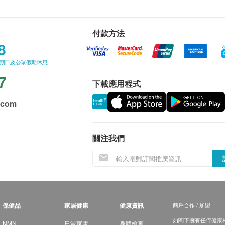
付款方法
8
星期日及公眾假期休息
7
下載應用程式
.com
關注我們
保健品
家居健康
健康資訊
商戶合作 / 加盟
如閣下擁有任何健康相關
NMN
日常家電
身體檢查