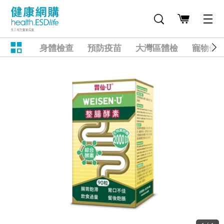
身體檢查
預防疫苗
大灣區體檢
寵物健