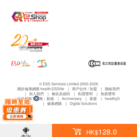
儲存方法
放在兒童接觸不到的地方
避免陽光直射，並密封保存在陰涼、乾燥地方
為防止錯誤使用並保持質量，請勿替換產品容器
© ESD Services Limited 2000-2026
關於健康網購 health.ESDlife
商戶合作 / 加盟
聯絡我們
加入我們
條款及細則
私隱聲明
免責聲明
生活易旗下業務：
新婚
Anniversary
家庭
healthyD
健康網購
Digital Solutions
128.0
HK$
查詢