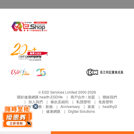
諮詢有認可資格的醫生，作出診斷及治療。
本服務/產品由商戶提供。生活易【健康網購
health.ESDlife】並沒有經營或提供本服務/產品。
有關此服務/產品的錯漏或延誤，或因使用此服務/
產品而引致的損失、損害、受傷或法律訴訟，健康
網購health.ESDlife概不負責。一切有關的索償或
查詢，須向提供服務之體檢中心或商戶提出。
© ESD Services Limited 2000-2026
關於健康網購 health.ESDlife
商戶合作 / 加盟
聯絡我們
加入我們
條款及細則
私隱聲明
免責聲明
生活易旗下業務：
新婚
Anniversary
家庭
healthyD
健康網購
Digital Solutions