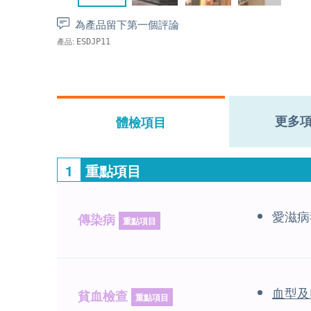
為產品留下第一個評論
產品:
ESDJP11
更多
體檢項目
1
重點項目
愛滋病
傳染病
重點項目
血型及
貧血檢查
重點項目