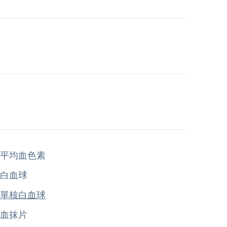
平均血色素
白血球
單核白血球
血抹片