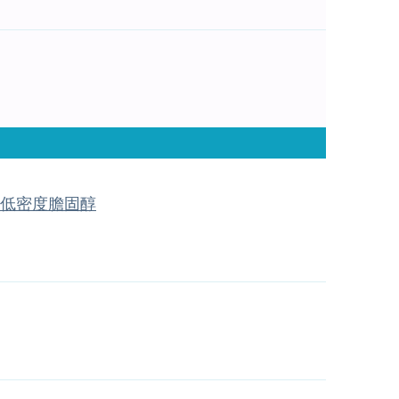
低密度膽固醇