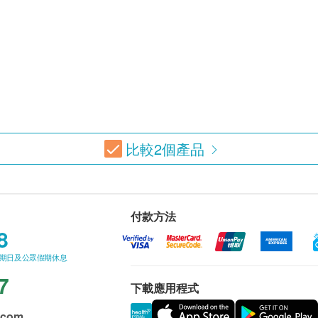
比較
2
個產品
付款方法
8
星期日及公眾假期休息
7
下載應用程式
.com