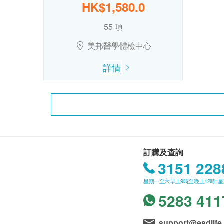
HK$1,580.0
55 項
美邦醫學體檢中心
詳情
訂購及查詢
3151 228
星期一至六早上9時至晚上12時; 
5283 411
support@esdlife