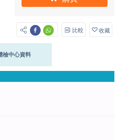
比較
收藏
體檢中心資料