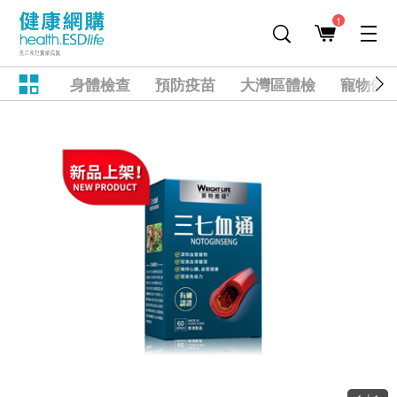
1
身體檢查
預防疫苗
大灣區體檢
寵物健