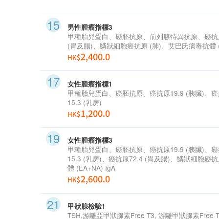
男性腫瘤指標3
甲種胎兒蛋白、癌胚抗原、前列腺特異抗原、癌抗
(
胃及腸
)
、鱗狀細胞癌抗原
(
肺
)
、艾巴氏病毒抗體
2,400.0
HK$
女性腫瘤指標1
甲種胎兒蛋白、癌胚抗原、癌抗原
19.9 (
胰臟
)
、癌
15.3 (
乳房
)
1,200.0
HK$
女性腫瘤指標3
甲種胎兒蛋白、癌胚抗原、癌抗原
19.9 (
胰臟
)
、癌
15.3 (
乳房
)
、癌抗原
72.4 (
胃及腸
)
、鱗狀細胞癌抗
體
(EA+NA) IgA
2,600.0
HK$
甲狀腺檢驗1
TSH,
游離亞甲狀腺素
Free T3,
游離甲狀腺素
Free 