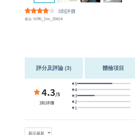
3則評價
產品:
SCMG_Inn_ID024
評分及評論 (3)
體檢項目
5
4.3
4
/5
3
2
3則評價
1