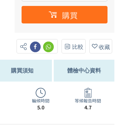
購買
比較
收藏
購買須知
體檢中心資料
輪候時間
等候報告時間
5.0
4.7